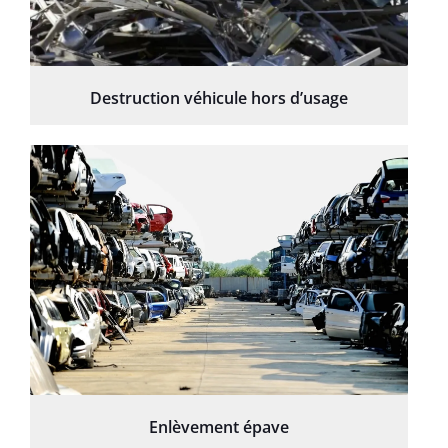
Destruction véhicule hors d’usage
Enlèvement épave