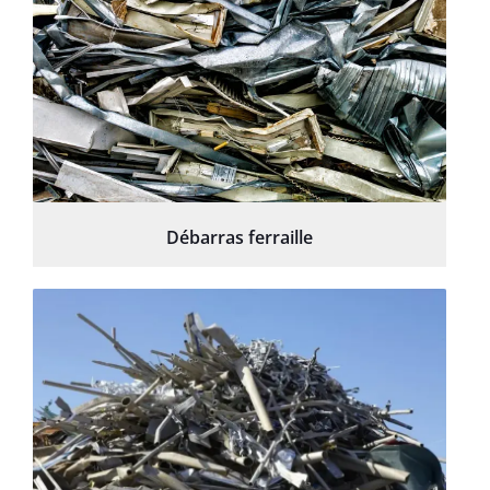
Débarras ferraille