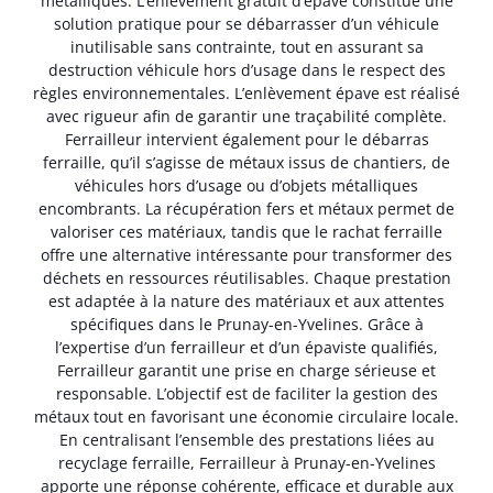
métalliques. L’enlèvement gratuit d’épave constitue une
solution pratique pour se débarrasser d’un véhicule
inutilisable sans contrainte, tout en assurant sa
destruction véhicule hors d’usage dans le respect des
règles environnementales. L’enlèvement épave est réalisé
avec rigueur afin de garantir une traçabilité complète.
Ferrailleur intervient également pour le débarras
ferraille, qu’il s’agisse de métaux issus de chantiers, de
véhicules hors d’usage ou d’objets métalliques
encombrants. La récupération fers et métaux permet de
valoriser ces matériaux, tandis que le rachat ferraille
offre une alternative intéressante pour transformer des
déchets en ressources réutilisables. Chaque prestation
est adaptée à la nature des matériaux et aux attentes
spécifiques dans le Prunay-en-Yvelines. Grâce à
l’expertise d’un ferrailleur et d’un épaviste qualifiés,
Ferrailleur garantit une prise en charge sérieuse et
responsable. L’objectif est de faciliter la gestion des
métaux tout en favorisant une économie circulaire locale.
En centralisant l’ensemble des prestations liées au
recyclage ferraille, Ferrailleur à Prunay-en-Yvelines
apporte une réponse cohérente, efficace et durable aux