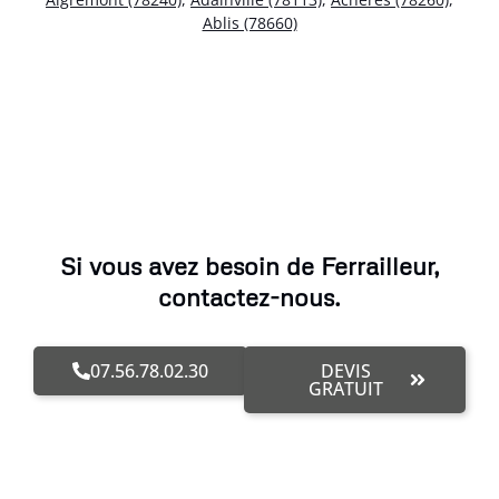
Ablis (78660)
Si vous avez besoin de Ferrailleur,
contactez-nous.
07.56.78.02.30
DEVIS
GRATUIT