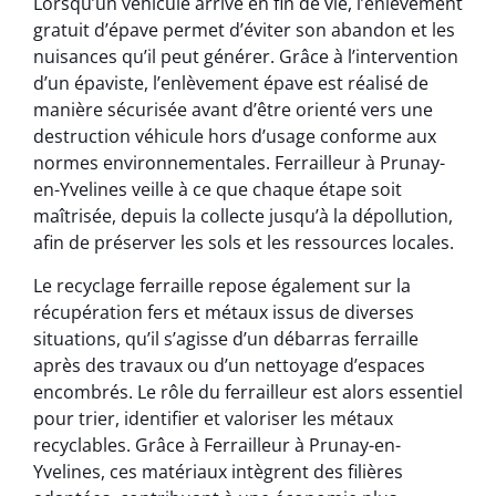
Lorsqu’un véhicule arrive en fin de vie, l’enlèvement
gratuit d’épave permet d’éviter son abandon et les
nuisances qu’il peut générer. Grâce à l’intervention
d’un épaviste, l’enlèvement épave est réalisé de
manière sécurisée avant d’être orienté vers une
destruction véhicule hors d’usage conforme aux
normes environnementales. Ferrailleur à Prunay-
en-Yvelines veille à ce que chaque étape soit
maîtrisée, depuis la collecte jusqu’à la dépollution,
afin de préserver les sols et les ressources locales.
Le recyclage ferraille repose également sur la
récupération fers et métaux issus de diverses
situations, qu’il s’agisse d’un débarras ferraille
après des travaux ou d’un nettoyage d’espaces
encombrés. Le rôle du ferrailleur est alors essentiel
pour trier, identifier et valoriser les métaux
recyclables. Grâce à Ferrailleur à Prunay-en-
Yvelines, ces matériaux intègrent des filières