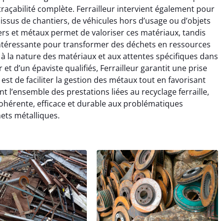
 traçabilité complète. Ferrailleur intervient également pour
x issus de chantiers, de véhicules hors d’usage ou d’objets
rs et métaux permet de valoriser ces matériaux, tandis
e intéressante pour transformer des déchets en ressources
 à la nature des matériaux et aux attentes spécifiques dans
r et d’un épaviste qualifiés, Ferrailleur garantit une prise
 est de faciliter la gestion des métaux tout en favorisant
nt l’ensemble des prestations liées au recyclage ferraille,
cohérente, efficace et durable aux problématiques
ets métalliques.