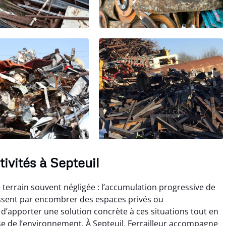
tivités à Septeuil
e terrain souvent négligée : l’accumulation progressive de
inissent par encombrer des espaces privés ou
 d’apporter une solution concrète à ces situations tout en
e de l’environnement. À Septeuil, Ferrailleur accompagne