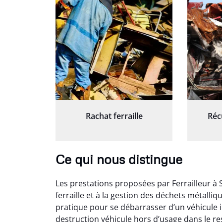
Rachat ferraille
Réc
Ce qui nous distingue
Les prestations proposées par Ferrailleur à 
ferraille et à la gestion des déchets métalli
pratique pour se débarrasser d’un véhicule i
destruction véhicule hors d’usage dans le r