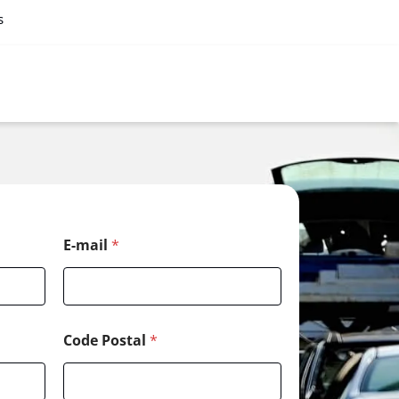
s
E-mail
*
Code Postal
*