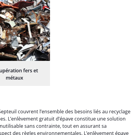
upération fers et
métaux
Septeuil couvrent l’ensemble des besoins liés au recyclage
ques. L’enlèvement gratuit d’épave constitue une solution
nutilisable sans contrainte, tout en assurant sa
espect des règles environnementales. L’enlèvement épave