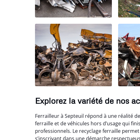
Explorez la variété de nos ac
Ferrailleur à Septeuil répond à une réalité d
ferraille et de véhicules hors d’usage qui f
professionnels. Le recyclage ferraille permet
s’inscrivant dans une démarche respectueus