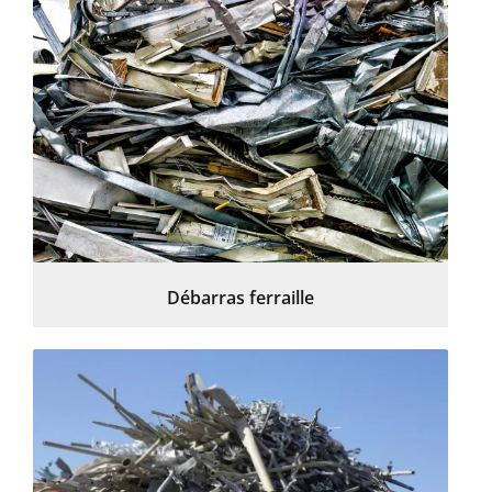
Débarras ferraille