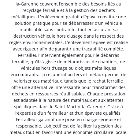
la-Garenne couvrent l’ensemble des besoins liés au
recyclage ferraille et à la gestion des déchets
métalliques. L’enlèvement gratuit d’épave constitue une
solution pratique pour se débarrasser d’un véhicule
inutilisable sans contrainte, tout en assurant sa
destruction véhicule hors d’usage dans le respect des
règles environnementales. L’enlèvement épave est réalisé
avec rigueur afin de garantir une traçabilité complète.
Ferrailleur intervient également pour le débarras
ferraille, qu’il s’agisse de métaux issus de chantiers, de
véhicules hors d’usage ou d’objets métalliques
encombrants. La récupération fers et métaux permet de
valoriser ces matériaux, tandis que le rachat ferraille
offre une alternative intéressante pour transformer des
déchets en ressources réutilisables. Chaque prestation
est adaptée à la nature des matériaux et aux attentes
spécifiques dans le Saint-Martin-la-Garenne. Grâce à
l’expertise d’un ferrailleur et d’un épaviste qualifiés,
Ferrailleur garantit une prise en charge sérieuse et
responsable. L’objectif est de faciliter la gestion des
métaux tout en favorisant une économie circulaire locale.