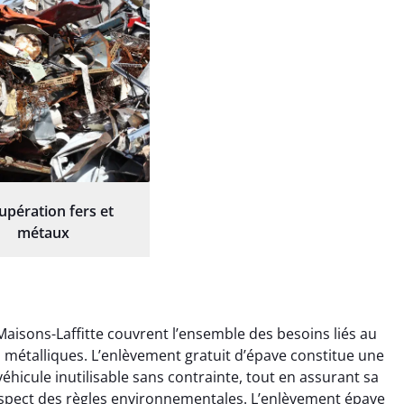
upération fers et
métaux
Maisons-Laffitte couvrent l’ensemble des besoins liés au
ts métalliques. L’enlèvement gratuit d’épave constitue une
éhicule inutilisable sans contrainte, tout en assurant sa
espect des règles environnementales. L’enlèvement épave