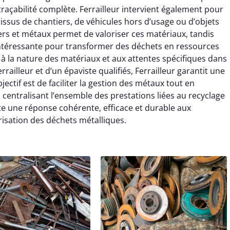
 traçabilité complète. Ferrailleur intervient également pour
x issus de chantiers, de véhicules hors d’usage ou d’objets
rs et métaux permet de valoriser ces matériaux, tandis
e intéressante pour transformer des déchets en ressources
 à la nature des matériaux et aux attentes spécifiques dans
errailleur et d’un épaviste qualifiés, Ferrailleur garantit une
ectif est de faciliter la gestion des métaux tout en
 centralisant l’ensemble des prestations liées au recyclage
orte une réponse cohérente, efficace et durable aux
sation des déchets métalliques.