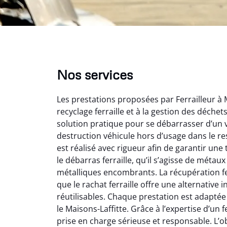
Nos services
Les prestations proposées par Ferrailleur à 
recyclage ferraille et à la gestion des déche
solution pratique pour se débarrasser d’un v
destruction véhicule hors d’usage dans le r
est réalisé avec rigueur afin de garantir une
le débarras ferraille, qu’il s’agisse de métau
Au
métalliques encombrants. La récupération fe
que le rachat ferraille offre une alternativ
réutilisables. Chaque prestation est adaptée
Le serv
le Maisons-Laffitte. Grâce à l’expertise d’un f
ja
prise en charge sérieuse et responsable. L’obj