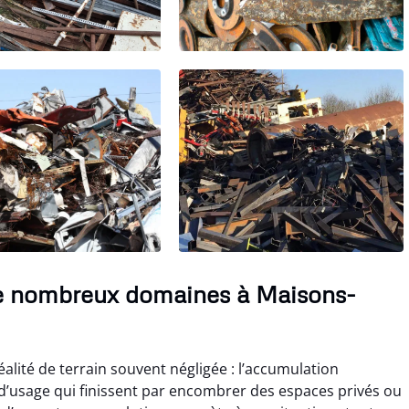
e nombreux domaines à Maisons-
éalité de terrain souvent négligée : l’accumulation
s d’usage qui finissent par encombrer des espaces privés ou