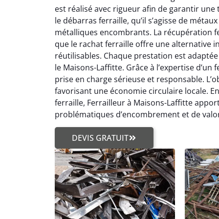
est réalisé avec rigueur afin de garantir une
le débarras ferraille, qu’il s’agisse de métau
métalliques encombrants. La récupération fe
que le rachat ferraille offre une alternativ
réutilisables. Chaque prestation est adaptée
le Maisons-Laffitte. Grâce à l’expertise d’un f
prise en charge sérieuse et responsable. L’obj
favorisant une économie circulaire locale. En
ferraille, Ferrailleur à Maisons-Laffitte app
problématiques d’encombrement et de valori
DEVIS GRATUIT