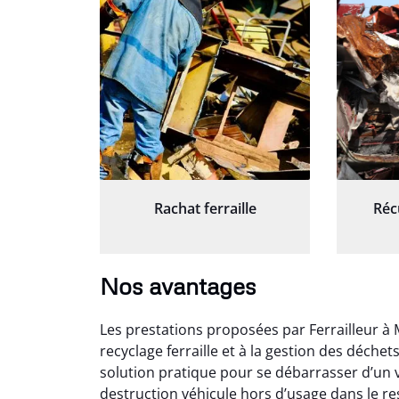
Rachat ferraille
Réc
Nos avantages
Les prestations proposées par Ferrailleur à 
recyclage ferraille et à la gestion des déche
solution pratique pour se débarrasser d’un v
destruction véhicule hors d’usage dans le r