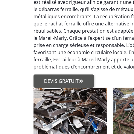
est réalisé avec rigueur afin de garantir une
le débarras ferraille, qu’il s’agisse de métau
métalliques encombrants. La récupération fe
que le rachat ferraille offre une alternativ
réutilisables. Chaque prestation est adaptée
le Mareil-Marly. Grâce à l’expertise d’un ferra
prise en charge sérieuse et responsable. L’obj
favorisant une économie circulaire locale. En
ferraille, Ferrailleur à Mareil-Marly apporte
problématiques d’encombrement et de valori
DEVIS GRATUIT