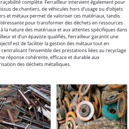
 traçabilité complète. Ferrailleur intervient également pour
x issus de chantiers, de véhicules hors d’usage ou d’objets
rs et métaux permet de valoriser ces matériaux, tandis
e intéressante pour transformer des déchets en ressources
 à la nature des matériaux et aux attentes spécifiques dans
illeur et d’un épaviste qualifiés, Ferrailleur garantit une
ectif est de faciliter la gestion des métaux tout en
 centralisant l’ensemble des prestations liées au recyclage
 une réponse cohérente, efficace et durable aux
sation des déchets métalliques.