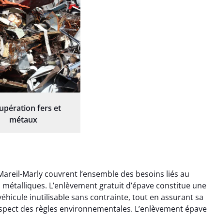
upération fers et
métaux
Mareil-Marly couvrent l’ensemble des besoins liés au
ts métalliques. L’enlèvement gratuit d’épave constitue une
éhicule inutilisable sans contrainte, tout en assurant sa
espect des règles environnementales. L’enlèvement épave