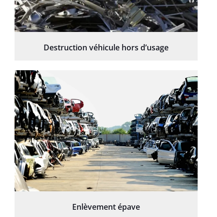
Destruction véhicule hors d’usage
Enlèvement épave