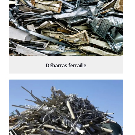
Débarras ferraille