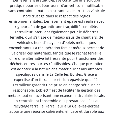
L’enlèvement gratuit d’épave constitue une solution
pratique pour se débarrasser d’un véhicule inutilisable
sans contrainte, tout en assurant sa destruction véhicule
hors d’usage dans le respect des règles
environnementales. L’enlèvement épave est réalisé avec
rigueur afin de garantir une traçabilité complète.
Ferrailleur intervient également pour le débarras
ferraille, qu’il s’agisse de métaux issus de chantiers, de
véhicules hors d’usage ou d’objets métalliques
encombrants. La récupération fers et métaux permet de
valoriser ces matériaux, tandis que le rachat ferraille
offre une alternative intéressante pour transformer des
déchets en ressources réutilisables. Chaque prestation
est adaptée à la nature des matériaux et aux attentes
spécifiques dans le La Celle-les-Bordes. Grâce à
l’expertise d’un ferrailleur et d’un épaviste qualifiés,
Ferrailleur garantit une prise en charge sérieuse et
responsable. L’objectif est de faciliter la gestion des
métaux tout en favorisant une économie circulaire locale.
En centralisant l’ensemble des prestations liées au
recyclage ferraille, Ferrailleur à La Celle-les-Bordes
apporte une réponse cohérente, efficace et durable aux