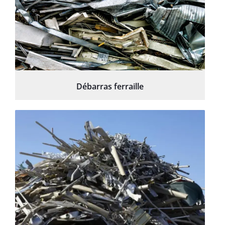
Débarras ferraille