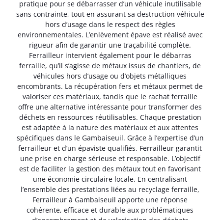
pratique pour se débarrasser d’un véhicule inutilisable
sans contrainte, tout en assurant sa destruction véhicule
hors d’usage dans le respect des règles
environnementales. L’enlèvement épave est réalisé avec
rigueur afin de garantir une traçabilité complète.
Ferrailleur intervient également pour le débarras
ferraille, qu’il s’agisse de métaux issus de chantiers, de
véhicules hors d’usage ou d’objets métalliques
encombrants. La récupération fers et métaux permet de
valoriser ces matériaux, tandis que le rachat ferraille
offre une alternative intéressante pour transformer des
déchets en ressources réutilisables. Chaque prestation
est adaptée à la nature des matériaux et aux attentes
spécifiques dans le Gambaiseuil. Grâce à l’expertise d’un
ferrailleur et d’un épaviste qualifiés, Ferrailleur garantit
une prise en charge sérieuse et responsable. L’objectif
est de faciliter la gestion des métaux tout en favorisant
une économie circulaire locale. En centralisant
l’ensemble des prestations liées au recyclage ferraille,
Ferrailleur à Gambaiseuil apporte une réponse
cohérente, efficace et durable aux problématiques