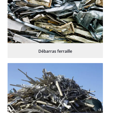
Débarras ferraille