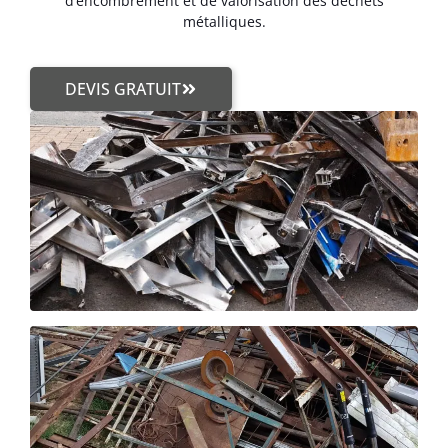
d’encombrement et de valorisation des déchets
métalliques.
DEVIS GRATUIT