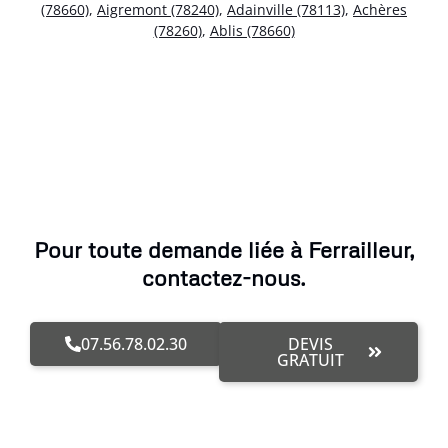
(78660)
,
Aigremont (78240)
,
Adainville (78113)
,
Achères
(78260)
,
Ablis (78660)
Pour toute demande liée à Ferrailleur,
contactez-nous.
07.56.78.02.30
DEVIS
GRATUIT