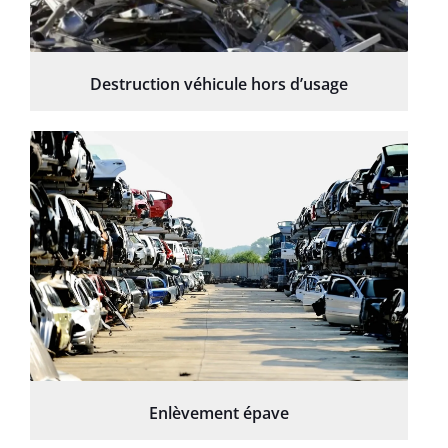
Destruction véhicule hors d’usage
Enlèvement épave