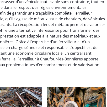
rrasser d’un véhicule inutilisable sans contrainte, tout en
ge dans le respect des règles environnementales.
fin de garantir une traçabilité complète. Ferrailleur
le, qu’il s’agisse de métaux issus de chantiers, de véhicules
rants. La récupération fers et métaux permet de valoriser
 offre une alternative intéressante pour transformer des
prestation est adaptée à la nature des matériaux et aux
nières. Grâce à l’expertise d’un ferrailleur et d’un
rise en charge sérieuse et responsable. L’objectif est de
isant une économie circulaire locale. En centralisant
 ferraille, Ferrailleur à Chaufour-lès-Bonnières apporte
 aux problématiques d’encombrement et de valorisation