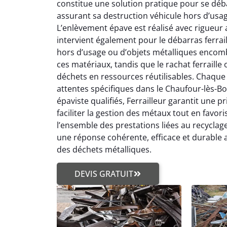
constitue une solution pratique pour se déba
assurant sa destruction véhicule hors d’usa
L’enlèvement épave est réalisé avec rigueur a
intervient également pour le débarras ferrail
hors d’usage ou d’objets métalliques encomb
ces matériaux, tandis que le rachat ferraille
déchets en ressources réutilisables. Chaque 
attentes spécifiques dans le Chaufour-lès-Bon
épaviste qualifiés, Ferrailleur garantit une p
faciliter la gestion des métaux tout en favor
l’ensemble des prestations liées au recyclage
une réponse cohérente, efficace et durable
des déchets métalliques.
DEVIS GRATUIT