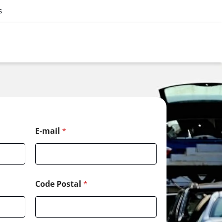
s
E-mail
*
Code Postal
*