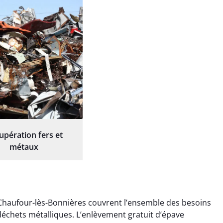
upération fers et
métaux
 Chaufour-lès-Bonnières couvrent l’ensemble des besoins
s déchets métalliques. L’enlèvement gratuit d’épave