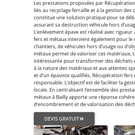
Les prestations proposées par Récupération 
liés au recyclage ferraille et à la gestion de
constitue une solution pratique pour se déba
assurant sa destruction véhicule hors d’usa
L’enlèvement épave est réalisé avec rigueur 
fers et métaux intervient également pour le d
chantiers, de véhicules hors d’usage ou d’ob
métaux permet de valoriser ces matériaux, tan
intéressante pour transformer des déchets e
à la nature des matériaux et aux attentes spéc
et d’un épaviste qualifiés, Récupération fers
responsable. L’objectif est de faciliter la g
locale. En centralisant l’ensemble des prestat
métaux à Bailly apporte une réponse cohéren
d’encombrement et de valorisation des déch
DEVIS GRATUIT