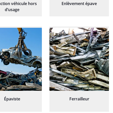
ction véhicule hors
Enlèvement épave
d’usage
Épaviste
Ferrailleur