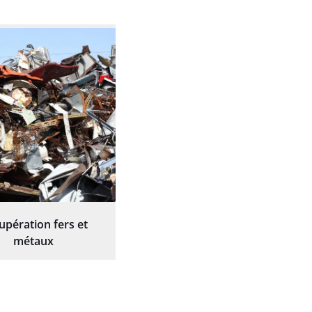
upération fers et
métaux