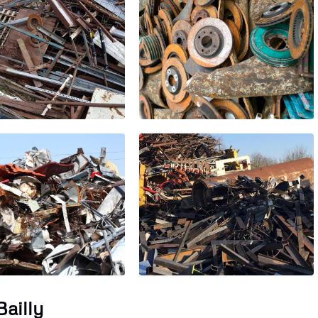
Bailly