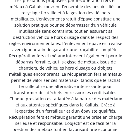
Les prestations proposées par Récupération fers et
métaux à Galluis couvrent l’ensemble des besoins liés au
recyclage ferraille et à la gestion des déchets
métalliques. L’enlèvement gratuit d’épave constitue une
solution pratique pour se débarrasser d’un véhicule
inutilisable sans contrainte, tout en assurant sa
destruction véhicule hors d’usage dans le respect des
règles environnementales. L’enlèvement épave est réalisé
avec rigueur afin de garantir une traçabilité complète.
Récupération fers et métaux intervient également pour le
débarras ferraille, qu’il s’agisse de métaux issus de
chantiers, de véhicules hors d’usage ou d’objets
métalliques encombrants. La récupération fers et métaux
permet de valoriser ces matériaux, tandis que le rachat
ferraille offre une alternative intéressante pour
transformer des déchets en ressources réutilisables.
Chaque prestation est adaptée à la nature des matériaux
et aux attentes spécifiques dans le Galluis. Grâce à
l’expertise d’un ferrailleur et d’un épaviste qualifiés,
Récupération fers et métaux garantit une prise en charge
sérieuse et responsable. L’objectif est de faciliter la
gestion des métaux tout en favorisant une économie