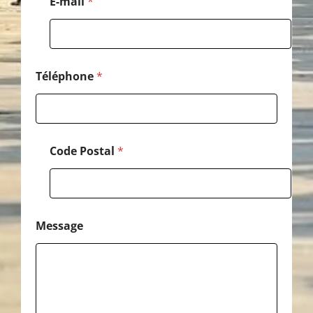
E-mail
*
Téléphone
*
Code Postal
*
Message