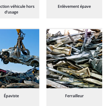
ction véhicule hors
Enlèvement épave
d’usage
Épaviste
Ferrailleur