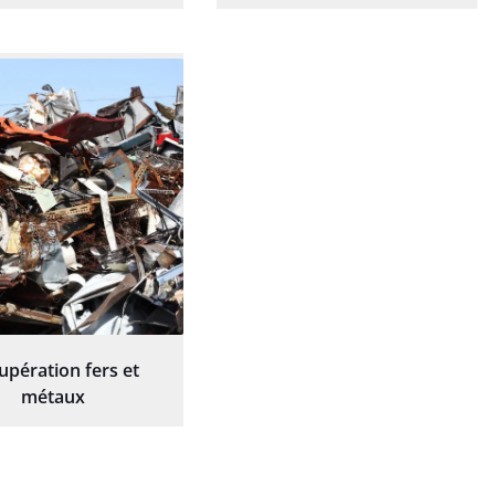
upération fers et
métaux