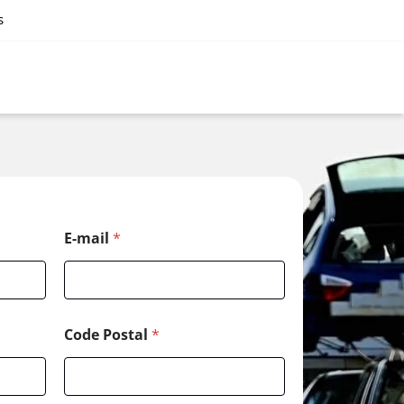
s
E-mail
*
Code Postal
*