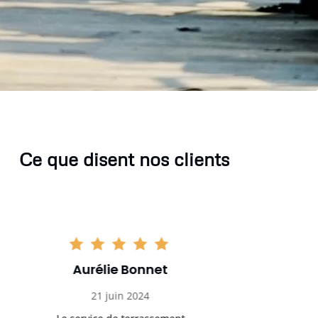
Ce que disent nos clients
Aurélie Bonnet
Aurél
21 juin 2024
21 