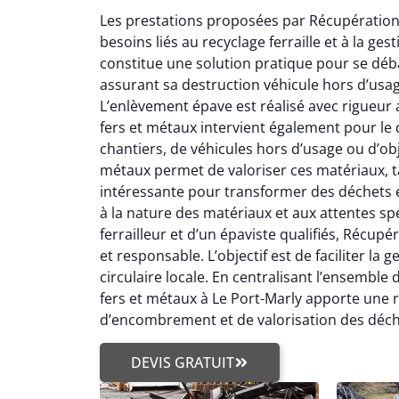
Les prestations proposées par Récupération 
besoins liés au recyclage ferraille et à la g
constitue une solution pratique pour se déba
assurant sa destruction véhicule hors d’usa
L’enlèvement épave est réalisé avec rigueur 
fers et métaux intervient également pour le d
chantiers, de véhicules hors d’usage ou d’ob
métaux permet de valoriser ces matériaux, tan
intéressante pour transformer des déchets e
à la nature des matériaux et aux attentes spé
ferrailleur et d’un épaviste qualifiés, Récup
et responsable. L’objectif est de faciliter l
circulaire locale. En centralisant l’ensemble 
fers et métaux à Le Port-Marly apporte une 
d’encombrement et de valorisation des déch
DEVIS GRATUIT