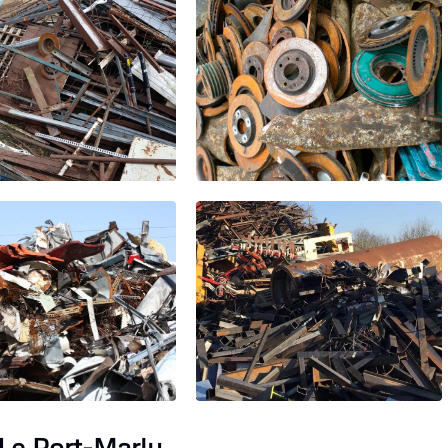
 Le Port-Marly