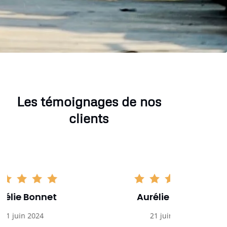
Les témoignages de nos
clients
Aurélie Bonnet
Aurél
21 juin 2024
21 