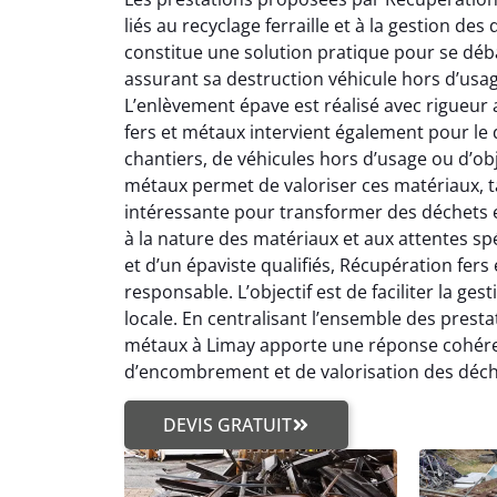
liés au recyclage ferraille et à la gestion de
constitue une solution pratique pour se déba
assurant sa destruction véhicule hors d’usa
L’enlèvement épave est réalisé avec rigueur 
fers et métaux intervient également pour le d
chantiers, de véhicules hors d’usage ou d’ob
métaux permet de valoriser ces matériaux, tan
intéressante pour transformer des déchets e
à la nature des matériaux et aux attentes spé
et d’un épaviste qualifiés, Récupération fers
responsable. L’objectif est de faciliter la g
locale. En centralisant l’ensemble des prestat
métaux à Limay apporte une réponse cohéren
d’encombrement et de valorisation des déch
DEVIS GRATUIT