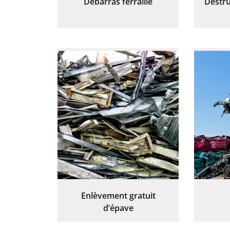
Débarras ferraille
Destru
Enlèvement gratuit
d’épave