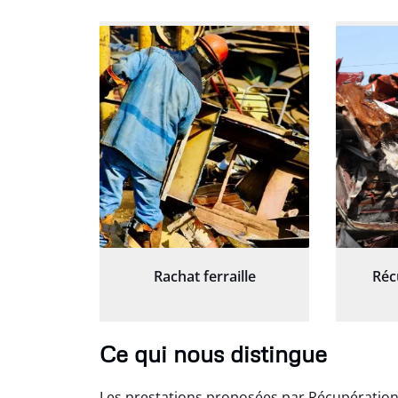
Rachat ferraille
Réc
Ce qui nous distingue
Les prestations proposées par Récupération