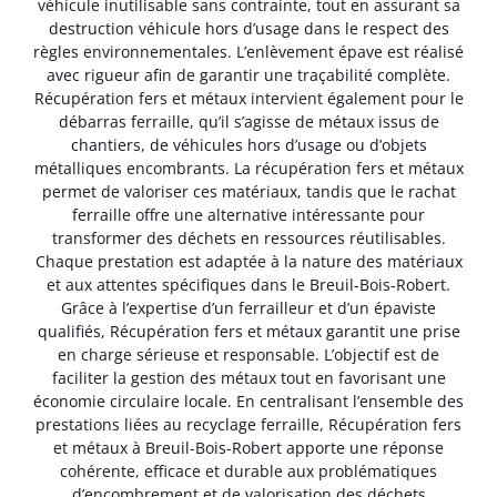
véhicule inutilisable sans contrainte, tout en assurant sa
destruction véhicule hors d’usage dans le respect des
règles environnementales. L’enlèvement épave est réalisé
avec rigueur afin de garantir une traçabilité complète.
Récupération fers et métaux intervient également pour le
débarras ferraille, qu’il s’agisse de métaux issus de
chantiers, de véhicules hors d’usage ou d’objets
métalliques encombrants. La récupération fers et métaux
permet de valoriser ces matériaux, tandis que le rachat
ferraille offre une alternative intéressante pour
transformer des déchets en ressources réutilisables.
Chaque prestation est adaptée à la nature des matériaux
et aux attentes spécifiques dans le Breuil-Bois-Robert.
Grâce à l’expertise d’un ferrailleur et d’un épaviste
qualifiés, Récupération fers et métaux garantit une prise
en charge sérieuse et responsable. L’objectif est de
faciliter la gestion des métaux tout en favorisant une
économie circulaire locale. En centralisant l’ensemble des
prestations liées au recyclage ferraille, Récupération fers
et métaux à Breuil-Bois-Robert apporte une réponse
cohérente, efficace et durable aux problématiques
d’encombrement et de valorisation des déchets