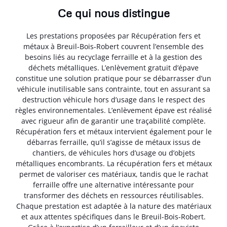
Ce qui nous distingue
Les prestations proposées par Récupération fers et
métaux à Breuil-Bois-Robert couvrent l’ensemble des
besoins liés au recyclage ferraille et à la gestion des
déchets métalliques. L’enlèvement gratuit d’épave
constitue une solution pratique pour se débarrasser d’un
véhicule inutilisable sans contrainte, tout en assurant sa
destruction véhicule hors d’usage dans le respect des
règles environnementales. L’enlèvement épave est réalisé
avec rigueur afin de garantir une traçabilité complète.
Récupération fers et métaux intervient également pour le
débarras ferraille, qu’il s’agisse de métaux issus de
chantiers, de véhicules hors d’usage ou d’objets
métalliques encombrants. La récupération fers et métaux
permet de valoriser ces matériaux, tandis que le rachat
ferraille offre une alternative intéressante pour
transformer des déchets en ressources réutilisables.
Chaque prestation est adaptée à la nature des matériaux
et aux attentes spécifiques dans le Breuil-Bois-Robert.