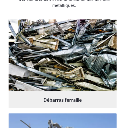
métalliques.
Débarras ferraille