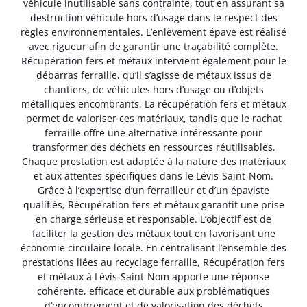
véhicule inutilisable sans contrainte, tout en assurant sa
destruction véhicule hors d’usage dans le respect des
règles environnementales. L’enlèvement épave est réalisé
avec rigueur afin de garantir une traçabilité complète.
Récupération fers et métaux intervient également pour le
débarras ferraille, qu’il s’agisse de métaux issus de
chantiers, de véhicules hors d’usage ou d’objets
métalliques encombrants. La récupération fers et métaux
permet de valoriser ces matériaux, tandis que le rachat
ferraille offre une alternative intéressante pour
transformer des déchets en ressources réutilisables.
Chaque prestation est adaptée à la nature des matériaux
et aux attentes spécifiques dans le Lévis-Saint-Nom.
Grâce à l’expertise d’un ferrailleur et d’un épaviste
qualifiés, Récupération fers et métaux garantit une prise
en charge sérieuse et responsable. L’objectif est de
faciliter la gestion des métaux tout en favorisant une
économie circulaire locale. En centralisant l’ensemble des
prestations liées au recyclage ferraille, Récupération fers
et métaux à Lévis-Saint-Nom apporte une réponse
cohérente, efficace et durable aux problématiques
d’encombrement et de valorisation des déchets