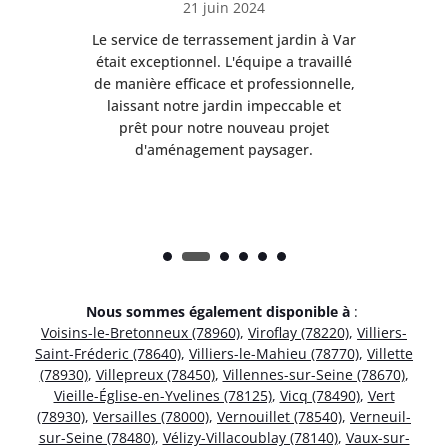
21 juin 2024
à Var
Le service de terrassement jardin à Var
Le s
illé
était exceptionnel. L'équipe a travaillé
éta
lle,
de manière efficace et professionnelle,
de 
et
laissant notre jardin impeccable et
l
t
prêt pour notre nouveau projet
d'aménagement paysager.
Nous sommes également disponible à
:
Voisins-le-Bretonneux (78960)
,
Viroflay (78220)
,
Villiers-
Saint-Fréderic (78640)
,
Villiers-le-Mahieu (78770)
,
Villette
(78930)
,
Villepreux (78450)
,
Villennes-sur-Seine (78670)
,
Vieille-Église-en-Yvelines (78125)
,
Vicq (78490)
,
Vert
(78930)
,
Versailles (78000)
,
Vernouillet (78540)
,
Verneuil-
sur-Seine (78480)
,
Vélizy-Villacoublay (78140)
,
Vaux-sur-