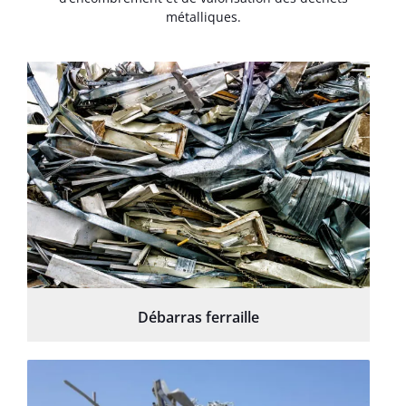
métalliques.
Débarras ferraille