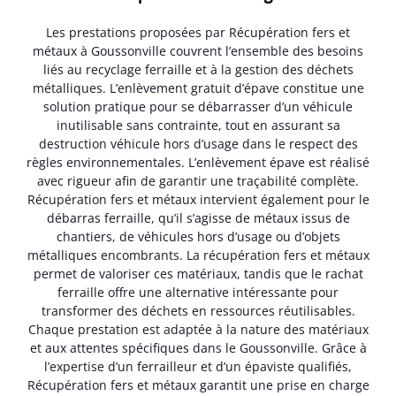
Les prestations proposées par Récupération fers et
métaux à Goussonville couvrent l’ensemble des besoins
liés au recyclage ferraille et à la gestion des déchets
métalliques. L’enlèvement gratuit d’épave constitue une
solution pratique pour se débarrasser d’un véhicule
inutilisable sans contrainte, tout en assurant sa
destruction véhicule hors d’usage dans le respect des
règles environnementales. L’enlèvement épave est réalisé
avec rigueur afin de garantir une traçabilité complète.
Récupération fers et métaux intervient également pour le
débarras ferraille, qu’il s’agisse de métaux issus de
chantiers, de véhicules hors d’usage ou d’objets
métalliques encombrants. La récupération fers et métaux
permet de valoriser ces matériaux, tandis que le rachat
ferraille offre une alternative intéressante pour
transformer des déchets en ressources réutilisables.
Chaque prestation est adaptée à la nature des matériaux
et aux attentes spécifiques dans le Goussonville. Grâce à
l’expertise d’un ferrailleur et d’un épaviste qualifiés,
Récupération fers et métaux garantit une prise en charge