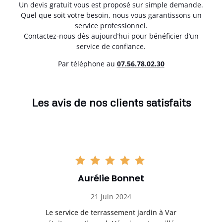
Un devis gratuit vous est proposé sur simple demande.
Quel que soit votre besoin, nous vous garantissons un
service professionnel.
Contactez-nous dès aujourd’hui pour bénéficier d’un
service de confiance.
Par téléphone au
07.56.78.02.30
Les avis de nos clients satisfaits
Aurélie Bonnet
21 juin 2024
à Var
Le service de terrassement jardin à Var
Le s