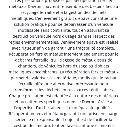
Les prestations proposées par Récupération fers et
métaux à Davron couvrent l’ensemble des besoins liés au
recyclage ferraille et à la gestion des déchets
métalliques. L’enlèvement gratuit d’épave constitue une
solution pratique pour se débarrasser d’un véhicule
inutilisable sans contrainte, tout en assurant sa
destruction véhicule hors d’usage dans le respect des
règles environnementales. L’enlèvement épave est réalisé
avec rigueur afin de garantir une traçabilité complète.
Récupération fers et métaux intervient également pour le
débarras ferraille, qu’il s’agisse de métaux issus de
chantiers, de véhicules hors d’usage ou d’objets
métalliques encombrants. La récupération fers et métaux
permet de valoriser ces matériaux, tandis que le rachat
ferraille offre une alternative intéressante pour
transformer des déchets en ressources réutilisables.
Chaque prestation est adaptée à la nature des matériaux
et aux attentes spécifiques dans le Davron. Grâce à
l’expertise d’un ferrailleur et d’un épaviste qualifiés,
Récupération fers et métaux garantit une prise en charge
sérieuse et responsable. L’objectif est de faciliter la
gestion des métaux tout en favorisant une économie