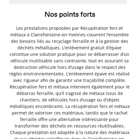
Nos points forts
Les prestations proposées par Récupération fers et
métaux à Clairefontaine-en-Yvelines couvrent l’ensemble
des besoins liés au recyclage ferraille et à la gestion des
déchets métalliques. L’enlèvement gratuit d’épave
constitue une solution pratique pour se débarrasser d’un
véhicule inutilisable sans contrainte, tout en assurant sa
destruction véhicule hors d’usage dans le respect des
règles environnementales. L’enlèvement épave est réalisé
avec rigueur afin de garantir une traçabilité complète.
Récupération fers et métaux intervient également pour le
débarras ferraille, qu’il s’agisse de métaux issus de
chantiers, de véhicules hors d’usage ou d’objets
métalliques encombrants. La récupération fers et métaux
permet de valoriser ces matériaux, tandis que le rachat
ferraille offre une alternative intéressante pour
transformer des déchets en ressources réutilisables.
Chaque prestation est adaptée à la nature des matériaux
et aux attentes spécifiques dans le Clairefontaine-en-