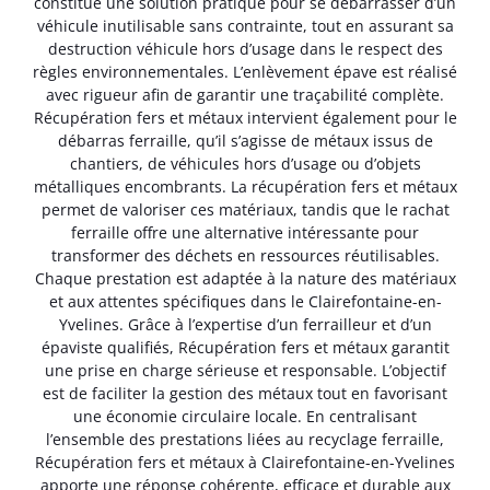
constitue une solution pratique pour se débarrasser d’un
véhicule inutilisable sans contrainte, tout en assurant sa
destruction véhicule hors d’usage dans le respect des
règles environnementales. L’enlèvement épave est réalisé
avec rigueur afin de garantir une traçabilité complète.
Récupération fers et métaux intervient également pour le
débarras ferraille, qu’il s’agisse de métaux issus de
chantiers, de véhicules hors d’usage ou d’objets
métalliques encombrants. La récupération fers et métaux
permet de valoriser ces matériaux, tandis que le rachat
ferraille offre une alternative intéressante pour
transformer des déchets en ressources réutilisables.
Chaque prestation est adaptée à la nature des matériaux
et aux attentes spécifiques dans le Clairefontaine-en-
Yvelines. Grâce à l’expertise d’un ferrailleur et d’un
épaviste qualifiés, Récupération fers et métaux garantit
une prise en charge sérieuse et responsable. L’objectif
est de faciliter la gestion des métaux tout en favorisant
une économie circulaire locale. En centralisant
l’ensemble des prestations liées au recyclage ferraille,
Récupération fers et métaux à Clairefontaine-en-Yvelines
apporte une réponse cohérente, efficace et durable aux