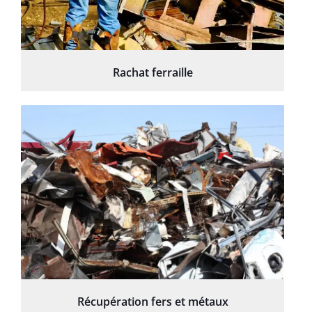
Rachat ferraille
Récupération fers et métaux