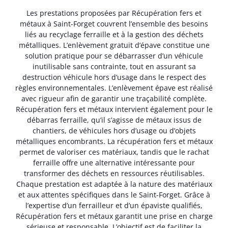
Les prestations proposées par Récupération fers et
métaux à Saint-Forget couvrent l’ensemble des besoins
liés au recyclage ferraille et à la gestion des déchets
métalliques. L’enlèvement gratuit d’épave constitue une
solution pratique pour se débarrasser d’un véhicule
inutilisable sans contrainte, tout en assurant sa
destruction véhicule hors d’usage dans le respect des
règles environnementales. L’enlèvement épave est réalisé
avec rigueur afin de garantir une traçabilité complète.
Récupération fers et métaux intervient également pour le
débarras ferraille, qu’il s’agisse de métaux issus de
chantiers, de véhicules hors d’usage ou d’objets
métalliques encombrants. La récupération fers et métaux
permet de valoriser ces matériaux, tandis que le rachat
ferraille offre une alternative intéressante pour
transformer des déchets en ressources réutilisables.
Chaque prestation est adaptée à la nature des matériaux
et aux attentes spécifiques dans le Saint-Forget. Grâce à
l’expertise d’un ferrailleur et d’un épaviste qualifiés,
Récupération fers et métaux garantit une prise en charge
sérieuse et responsable. L’objectif est de faciliter la