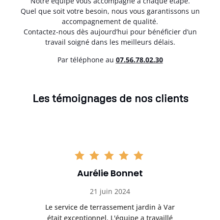
Notre équipe vous accompagne à chaque étape.
Quel que soit votre besoin, nous vous garantissons un
accompagnement de qualité.
Contactez-nous dès aujourd’hui pour bénéficier d’un
travail soigné dans les meilleurs délais.
Par téléphone au
07.56.78.02.30
Les témoignages de nos clients
Aurélie Bonnet
21 juin 2024
à Var
Le service de terrassement jardin à Var
Le s
illé
était exceptionnel. L'équipe a travaillé
éta