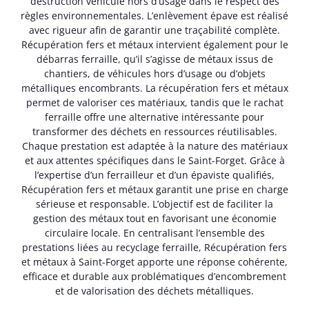
destruction véhicule hors d’usage dans le respect des
règles environnementales. L’enlèvement épave est réalisé
avec rigueur afin de garantir une traçabilité complète.
Récupération fers et métaux intervient également pour le
débarras ferraille, qu’il s’agisse de métaux issus de
chantiers, de véhicules hors d’usage ou d’objets
métalliques encombrants. La récupération fers et métaux
permet de valoriser ces matériaux, tandis que le rachat
ferraille offre une alternative intéressante pour
transformer des déchets en ressources réutilisables.
Chaque prestation est adaptée à la nature des matériaux
et aux attentes spécifiques dans le Saint-Forget. Grâce à
l’expertise d’un ferrailleur et d’un épaviste qualifiés,
Récupération fers et métaux garantit une prise en charge
sérieuse et responsable. L’objectif est de faciliter la
gestion des métaux tout en favorisant une économie
circulaire locale. En centralisant l’ensemble des
prestations liées au recyclage ferraille, Récupération fers
et métaux à Saint-Forget apporte une réponse cohérente,
efficace et durable aux problématiques d’encombrement
et de valorisation des déchets métalliques.