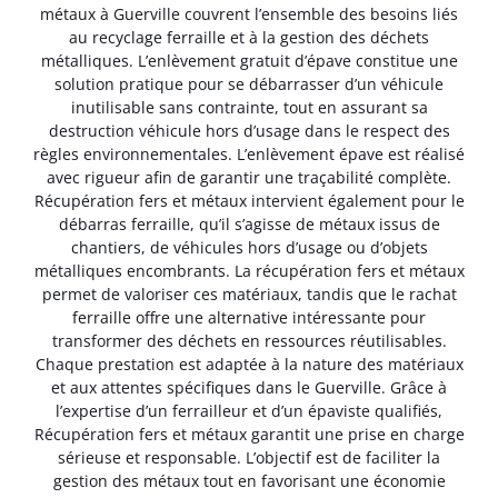
métaux à Guerville couvrent l’ensemble des besoins liés
au recyclage ferraille et à la gestion des déchets
métalliques. L’enlèvement gratuit d’épave constitue une
solution pratique pour se débarrasser d’un véhicule
inutilisable sans contrainte, tout en assurant sa
destruction véhicule hors d’usage dans le respect des
règles environnementales. L’enlèvement épave est réalisé
avec rigueur afin de garantir une traçabilité complète.
Récupération fers et métaux intervient également pour le
débarras ferraille, qu’il s’agisse de métaux issus de
chantiers, de véhicules hors d’usage ou d’objets
métalliques encombrants. La récupération fers et métaux
permet de valoriser ces matériaux, tandis que le rachat
ferraille offre une alternative intéressante pour
transformer des déchets en ressources réutilisables.
Chaque prestation est adaptée à la nature des matériaux
et aux attentes spécifiques dans le Guerville. Grâce à
l’expertise d’un ferrailleur et d’un épaviste qualifiés,
Récupération fers et métaux garantit une prise en charge
sérieuse et responsable. L’objectif est de faciliter la
gestion des métaux tout en favorisant une économie