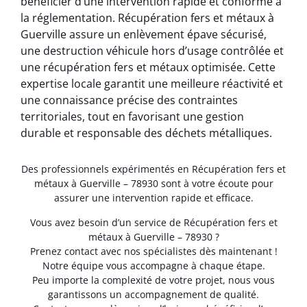
bénéficier d’une intervention rapide et conforme à
la réglementation. Récupération fers et métaux à
Guerville assure un enlèvement épave sécurisé,
une destruction véhicule hors d’usage contrôlée et
une récupération fers et métaux optimisée. Cette
expertise locale garantit une meilleure réactivité et
une connaissance précise des contraintes
territoriales, tout en favorisant une gestion
durable et responsable des déchets métalliques.
Des professionnels expérimentés en Récupération fers et
métaux à Guerville – 78930 sont à votre écoute pour
assurer une intervention rapide et efficace.
Vous avez besoin d’un service de Récupération fers et
métaux à Guerville – 78930 ?
Prenez contact avec nos spécialistes dès maintenant !
Notre équipe vous accompagne à chaque étape.
Peu importe la complexité de votre projet, nous vous
garantissons un accompagnement de qualité.