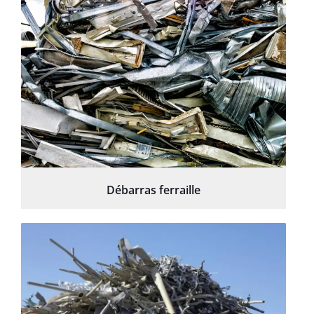
Débarras ferraille