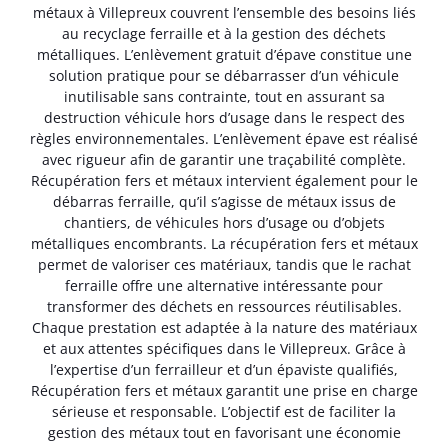
métaux à Villepreux couvrent l’ensemble des besoins liés
au recyclage ferraille et à la gestion des déchets
métalliques. L’enlèvement gratuit d’épave constitue une
solution pratique pour se débarrasser d’un véhicule
inutilisable sans contrainte, tout en assurant sa
destruction véhicule hors d’usage dans le respect des
règles environnementales. L’enlèvement épave est réalisé
avec rigueur afin de garantir une traçabilité complète.
Récupération fers et métaux intervient également pour le
débarras ferraille, qu’il s’agisse de métaux issus de
chantiers, de véhicules hors d’usage ou d’objets
métalliques encombrants. La récupération fers et métaux
permet de valoriser ces matériaux, tandis que le rachat
ferraille offre une alternative intéressante pour
transformer des déchets en ressources réutilisables.
Chaque prestation est adaptée à la nature des matériaux
et aux attentes spécifiques dans le Villepreux. Grâce à
l’expertise d’un ferrailleur et d’un épaviste qualifiés,
Récupération fers et métaux garantit une prise en charge
sérieuse et responsable. L’objectif est de faciliter la
gestion des métaux tout en favorisant une économie