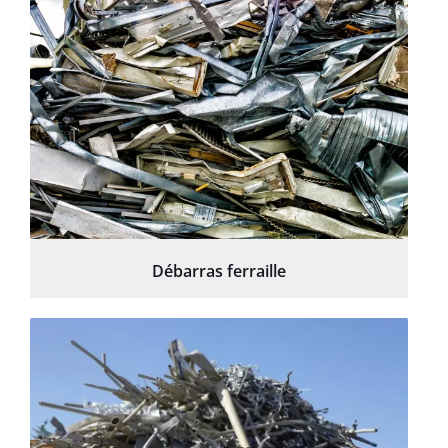
Débarras ferraille