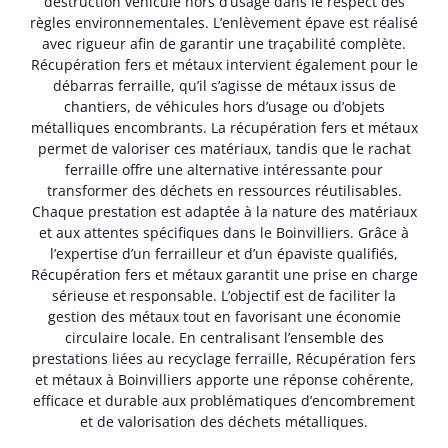
destruction véhicule hors d’usage dans le respect des
règles environnementales. L’enlèvement épave est réalisé
avec rigueur afin de garantir une traçabilité complète.
Récupération fers et métaux intervient également pour le
débarras ferraille, qu’il s’agisse de métaux issus de
chantiers, de véhicules hors d’usage ou d’objets
métalliques encombrants. La récupération fers et métaux
permet de valoriser ces matériaux, tandis que le rachat
ferraille offre une alternative intéressante pour
transformer des déchets en ressources réutilisables.
Chaque prestation est adaptée à la nature des matériaux
et aux attentes spécifiques dans le Boinvilliers. Grâce à
l’expertise d’un ferrailleur et d’un épaviste qualifiés,
Récupération fers et métaux garantit une prise en charge
sérieuse et responsable. L’objectif est de faciliter la
gestion des métaux tout en favorisant une économie
circulaire locale. En centralisant l’ensemble des
prestations liées au recyclage ferraille, Récupération fers
et métaux à Boinvilliers apporte une réponse cohérente,
efficace et durable aux problématiques d’encombrement
et de valorisation des déchets métalliques.