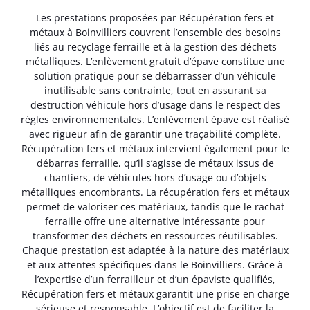
Les prestations proposées par Récupération fers et
métaux à Boinvilliers couvrent l’ensemble des besoins
liés au recyclage ferraille et à la gestion des déchets
métalliques. L’enlèvement gratuit d’épave constitue une
solution pratique pour se débarrasser d’un véhicule
inutilisable sans contrainte, tout en assurant sa
destruction véhicule hors d’usage dans le respect des
règles environnementales. L’enlèvement épave est réalisé
avec rigueur afin de garantir une traçabilité complète.
Récupération fers et métaux intervient également pour le
débarras ferraille, qu’il s’agisse de métaux issus de
chantiers, de véhicules hors d’usage ou d’objets
métalliques encombrants. La récupération fers et métaux
permet de valoriser ces matériaux, tandis que le rachat
ferraille offre une alternative intéressante pour
transformer des déchets en ressources réutilisables.
Chaque prestation est adaptée à la nature des matériaux
et aux attentes spécifiques dans le Boinvilliers. Grâce à
l’expertise d’un ferrailleur et d’un épaviste qualifiés,
Récupération fers et métaux garantit une prise en charge
sérieuse et responsable. L’objectif est de faciliter la