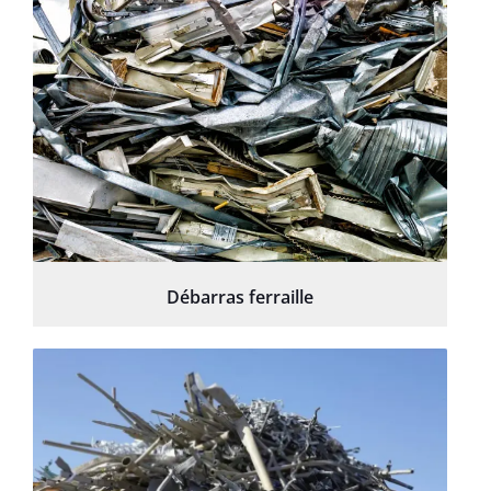
Débarras ferraille