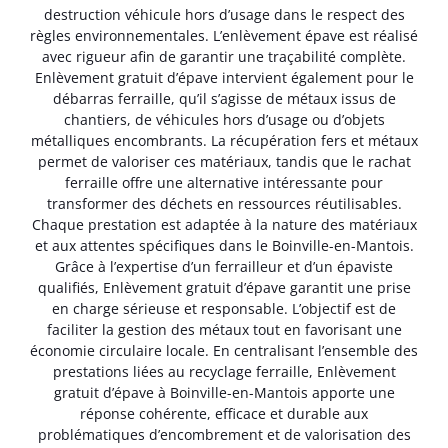
destruction véhicule hors d’usage dans le respect des
règles environnementales. L’enlèvement épave est réalisé
avec rigueur afin de garantir une traçabilité complète.
Enlèvement gratuit d’épave intervient également pour le
débarras ferraille, qu’il s’agisse de métaux issus de
chantiers, de véhicules hors d’usage ou d’objets
métalliques encombrants. La récupération fers et métaux
permet de valoriser ces matériaux, tandis que le rachat
ferraille offre une alternative intéressante pour
transformer des déchets en ressources réutilisables.
Chaque prestation est adaptée à la nature des matériaux
et aux attentes spécifiques dans le Boinville-en-Mantois.
Grâce à l’expertise d’un ferrailleur et d’un épaviste
qualifiés, Enlèvement gratuit d’épave garantit une prise
en charge sérieuse et responsable. L’objectif est de
faciliter la gestion des métaux tout en favorisant une
économie circulaire locale. En centralisant l’ensemble des
prestations liées au recyclage ferraille, Enlèvement
gratuit d’épave à Boinville-en-Mantois apporte une
réponse cohérente, efficace et durable aux
problématiques d’encombrement et de valorisation des