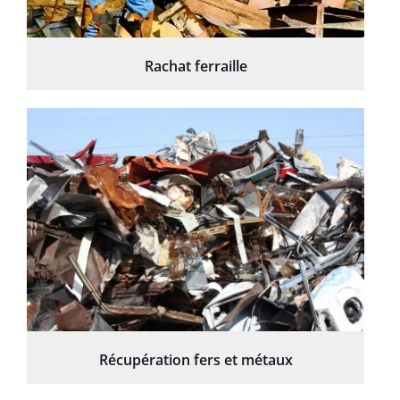
Rachat ferraille
Récupération fers et métaux