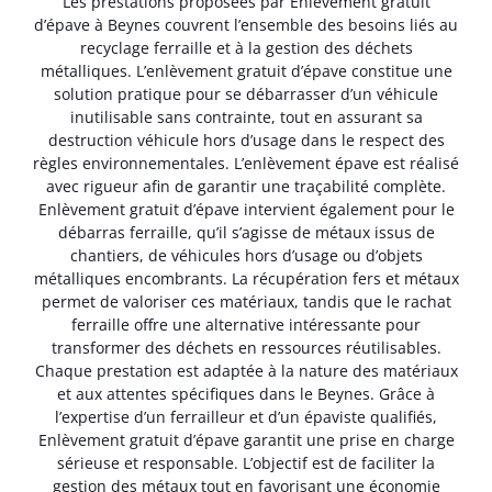
Les prestations proposées par Enlèvement gratuit
d’épave à Beynes couvrent l’ensemble des besoins liés au
recyclage ferraille et à la gestion des déchets
métalliques. L’enlèvement gratuit d’épave constitue une
solution pratique pour se débarrasser d’un véhicule
inutilisable sans contrainte, tout en assurant sa
destruction véhicule hors d’usage dans le respect des
règles environnementales. L’enlèvement épave est réalisé
avec rigueur afin de garantir une traçabilité complète.
Enlèvement gratuit d’épave intervient également pour le
débarras ferraille, qu’il s’agisse de métaux issus de
chantiers, de véhicules hors d’usage ou d’objets
métalliques encombrants. La récupération fers et métaux
permet de valoriser ces matériaux, tandis que le rachat
ferraille offre une alternative intéressante pour
transformer des déchets en ressources réutilisables.
Chaque prestation est adaptée à la nature des matériaux
et aux attentes spécifiques dans le Beynes. Grâce à
l’expertise d’un ferrailleur et d’un épaviste qualifiés,
Enlèvement gratuit d’épave garantit une prise en charge
sérieuse et responsable. L’objectif est de faciliter la
gestion des métaux tout en favorisant une économie