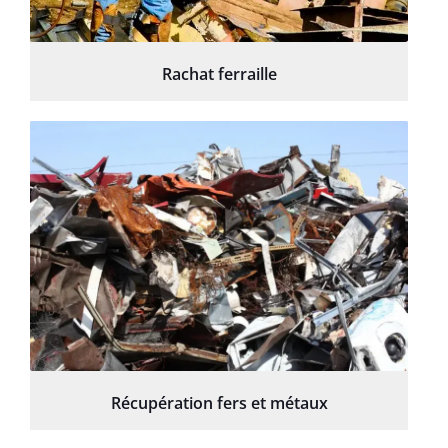
Rachat ferraille
Récupération fers et métaux