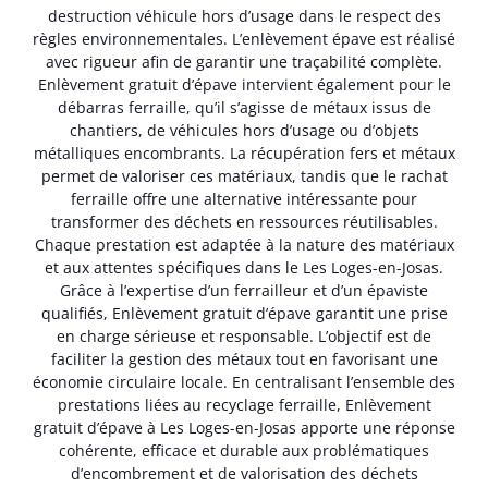
destruction véhicule hors d’usage dans le respect des
règles environnementales. L’enlèvement épave est réalisé
avec rigueur afin de garantir une traçabilité complète.
Enlèvement gratuit d’épave intervient également pour le
débarras ferraille, qu’il s’agisse de métaux issus de
chantiers, de véhicules hors d’usage ou d’objets
métalliques encombrants. La récupération fers et métaux
permet de valoriser ces matériaux, tandis que le rachat
ferraille offre une alternative intéressante pour
transformer des déchets en ressources réutilisables.
Chaque prestation est adaptée à la nature des matériaux
et aux attentes spécifiques dans le Les Loges-en-Josas.
Grâce à l’expertise d’un ferrailleur et d’un épaviste
qualifiés, Enlèvement gratuit d’épave garantit une prise
en charge sérieuse et responsable. L’objectif est de
faciliter la gestion des métaux tout en favorisant une
économie circulaire locale. En centralisant l’ensemble des
prestations liées au recyclage ferraille, Enlèvement
gratuit d’épave à Les Loges-en-Josas apporte une réponse
cohérente, efficace et durable aux problématiques
d’encombrement et de valorisation des déchets