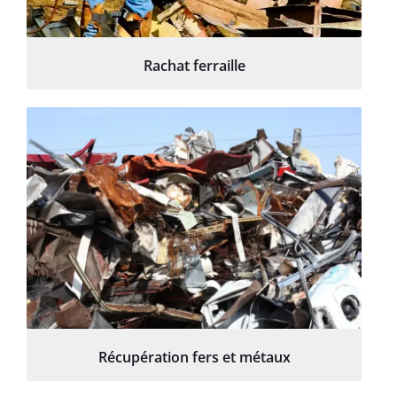
Rachat ferraille
Récupération fers et métaux