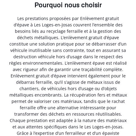
Pourquoi nous choisir
Les prestations proposées par Enlèvement gratuit
d’épave à Les Loges-en-Josas couvrent l’ensemble des
besoins liés au recyclage ferraille et à la gestion des
déchets métalliques. L’enlèvement gratuit d’épave
constitue une solution pratique pour se débarrasser d’un
véhicule inutilisable sans contrainte, tout en assurant sa
destruction véhicule hors d’usage dans le respect des
règles environnementales. L’enlèvement épave est réalisé
avec rigueur afin de garantir une traçabilité complète.
Enlèvement gratuit d’épave intervient également pour le
débarras ferraille, qu’il s’agisse de métaux issus de
chantiers, de véhicules hors d’usage ou d’objets
métalliques encombrants. La récupération fers et métaux
permet de valoriser ces matériaux, tandis que le rachat
ferraille offre une alternative intéressante pour
transformer des déchets en ressources réutilisables.
Chaque prestation est adaptée à la nature des matériaux
et aux attentes spécifiques dans le Les Loges-en-Josas.
Grâce à l’expertise d’un ferrailleur et d’un épaviste