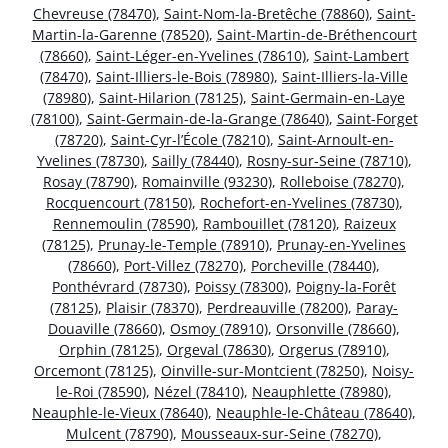
Chevreuse (78470)
,
Saint-Nom-la-Bretêche (78860)
,
Saint-
Martin-la-Garenne (78520)
,
Saint-Martin-de-Bréthencourt
(78660)
,
Saint-Léger-en-Yvelines (78610)
,
Saint-Lambert
(78470)
,
Saint-Illiers-le-Bois (78980)
,
Saint-Illiers-la-Ville
(78980)
,
Saint-Hilarion (78125)
,
Saint-Germain-en-Laye
(78100)
,
Saint-Germain-de-la-Grange (78640)
,
Saint-Forget
(78720)
,
Saint-Cyr-l’École (78210)
,
Saint-Arnoult-en-
Yvelines (78730)
,
Sailly (78440)
,
Rosny-sur-Seine (78710)
,
Rosay (78790)
,
Romainville (93230)
,
Rolleboise (78270)
,
Rocquencourt (78150)
,
Rochefort-en-Yvelines (78730)
,
Rennemoulin (78590)
,
Rambouillet (78120)
,
Raizeux
(78125)
,
Prunay-le-Temple (78910)
,
Prunay-en-Yvelines
(78660)
,
Port-Villez (78270)
,
Porcheville (78440)
,
Ponthévrard (78730)
,
Poissy (78300)
,
Poigny-la-Forêt
(78125)
,
Plaisir (78370)
,
Perdreauville (78200)
,
Paray-
Douaville (78660)
,
Osmoy (78910)
,
Orsonville (78660)
,
Orphin (78125)
,
Orgeval (78630)
,
Orgerus (78910)
,
Orcemont (78125)
,
Oinville-sur-Montcient (78250)
,
Noisy-
le-Roi (78590)
,
Nézel (78410)
,
Neauphlette (78980)
,
Neauphle-le-Vieux (78640)
,
Neauphle-le-Château (78640)
,
Mulcent (78790)
,
Mousseaux-sur-Seine (78270)
,