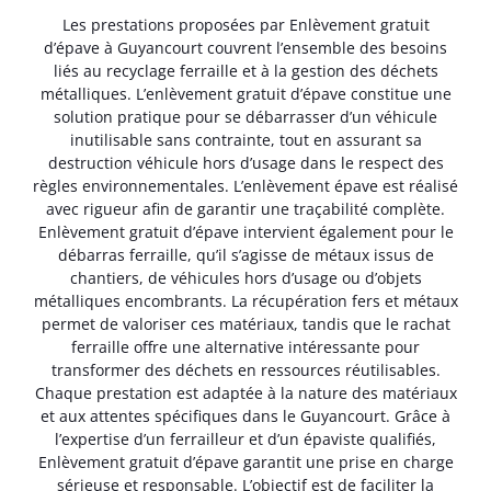
Les prestations proposées par Enlèvement gratuit
d’épave à Guyancourt couvrent l’ensemble des besoins
liés au recyclage ferraille et à la gestion des déchets
métalliques. L’enlèvement gratuit d’épave constitue une
solution pratique pour se débarrasser d’un véhicule
inutilisable sans contrainte, tout en assurant sa
destruction véhicule hors d’usage dans le respect des
règles environnementales. L’enlèvement épave est réalisé
avec rigueur afin de garantir une traçabilité complète.
Enlèvement gratuit d’épave intervient également pour le
débarras ferraille, qu’il s’agisse de métaux issus de
chantiers, de véhicules hors d’usage ou d’objets
métalliques encombrants. La récupération fers et métaux
permet de valoriser ces matériaux, tandis que le rachat
ferraille offre une alternative intéressante pour
transformer des déchets en ressources réutilisables.
Chaque prestation est adaptée à la nature des matériaux
et aux attentes spécifiques dans le Guyancourt. Grâce à
l’expertise d’un ferrailleur et d’un épaviste qualifiés,
Enlèvement gratuit d’épave garantit une prise en charge
sérieuse et responsable. L’objectif est de faciliter la