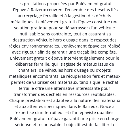
Les prestations proposées par Enlèvement gratuit
d’épave à Raizeux couvrent l’ensemble des besoins liés
au recyclage ferraille et à la gestion des déchets
métalliques. L’enlèvement gratuit d’épave constitue une
solution pratique pour se débarrasser d’un véhicule
inutilisable sans contrainte, tout en assurant sa
destruction véhicule hors d’usage dans le respect des
règles environnementales. L’enlèvement épave est réalisé
avec rigueur afin de garantir une traçabilité complète.
Enlèvement gratuit d’épave intervient également pour le
débarras ferraille, qu’il s’agisse de métaux issus de
chantiers, de véhicules hors d’usage ou d’objets
métalliques encombrants. La récupération fers et métaux
permet de valoriser ces matériaux, tandis que le rachat
ferraille offre une alternative intéressante pour
transformer des déchets en ressources réutilisables.
Chaque prestation est adaptée à la nature des matériaux
et aux attentes spécifiques dans le Raizeux. Grâce à
l’expertise d’un ferrailleur et d’un épaviste qualifiés,
Enlèvement gratuit d’épave garantit une prise en charge
sérieuse et responsable. L’objectif est de faciliter la