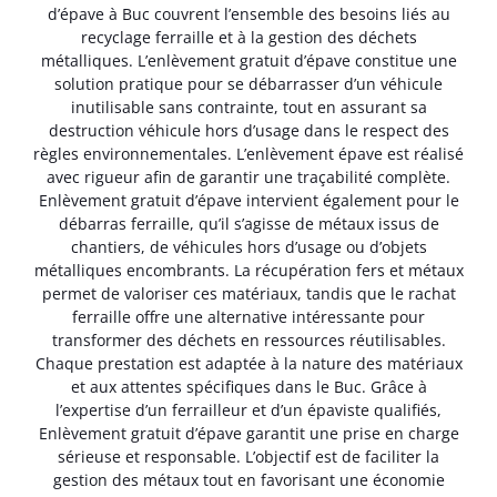
d’épave à Buc couvrent l’ensemble des besoins liés au
recyclage ferraille et à la gestion des déchets
métalliques. L’enlèvement gratuit d’épave constitue une
solution pratique pour se débarrasser d’un véhicule
inutilisable sans contrainte, tout en assurant sa
destruction véhicule hors d’usage dans le respect des
règles environnementales. L’enlèvement épave est réalisé
avec rigueur afin de garantir une traçabilité complète.
Enlèvement gratuit d’épave intervient également pour le
débarras ferraille, qu’il s’agisse de métaux issus de
chantiers, de véhicules hors d’usage ou d’objets
métalliques encombrants. La récupération fers et métaux
permet de valoriser ces matériaux, tandis que le rachat
ferraille offre une alternative intéressante pour
transformer des déchets en ressources réutilisables.
Chaque prestation est adaptée à la nature des matériaux
et aux attentes spécifiques dans le Buc. Grâce à
l’expertise d’un ferrailleur et d’un épaviste qualifiés,
Enlèvement gratuit d’épave garantit une prise en charge
sérieuse et responsable. L’objectif est de faciliter la
gestion des métaux tout en favorisant une économie