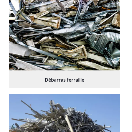
Débarras ferraille