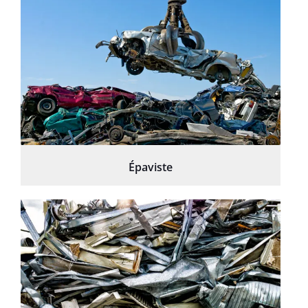
Épaviste