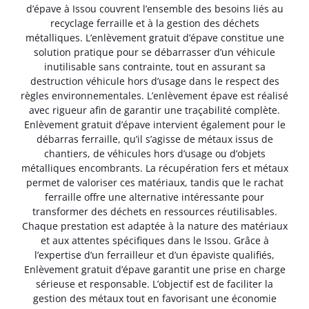
d’épave à Issou couvrent l’ensemble des besoins liés au
recyclage ferraille et à la gestion des déchets
métalliques. L’enlèvement gratuit d’épave constitue une
solution pratique pour se débarrasser d’un véhicule
inutilisable sans contrainte, tout en assurant sa
destruction véhicule hors d’usage dans le respect des
règles environnementales. L’enlèvement épave est réalisé
avec rigueur afin de garantir une traçabilité complète.
Enlèvement gratuit d’épave intervient également pour le
débarras ferraille, qu’il s’agisse de métaux issus de
chantiers, de véhicules hors d’usage ou d’objets
métalliques encombrants. La récupération fers et métaux
permet de valoriser ces matériaux, tandis que le rachat
ferraille offre une alternative intéressante pour
transformer des déchets en ressources réutilisables.
Chaque prestation est adaptée à la nature des matériaux
et aux attentes spécifiques dans le Issou. Grâce à
l’expertise d’un ferrailleur et d’un épaviste qualifiés,
Enlèvement gratuit d’épave garantit une prise en charge
sérieuse et responsable. L’objectif est de faciliter la
gestion des métaux tout en favorisant une économie