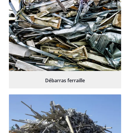
Débarras ferraille