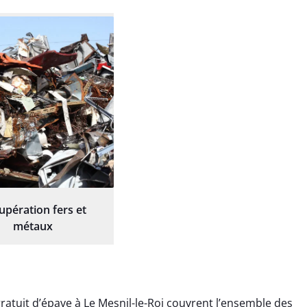
upération fers et
métaux
atuit d’épave à Le Mesnil-le-Roi couvrent l’ensemble des