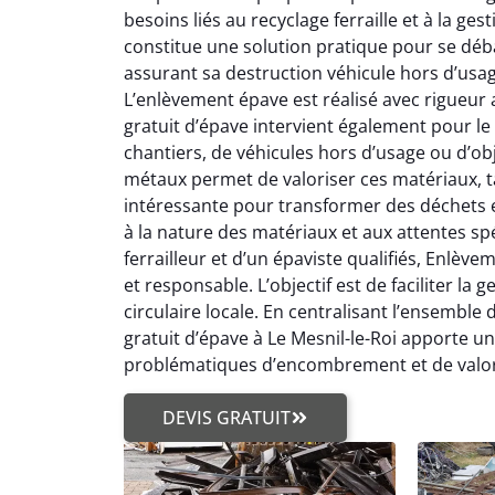
besoins liés au recyclage ferraille et à la g
constitue une solution pratique pour se déba
assurant sa destruction véhicule hors d’usa
L’enlèvement épave est réalisé avec rigueur 
gratuit d’épave intervient également pour le 
chantiers, de véhicules hors d’usage ou d’ob
métaux permet de valoriser ces matériaux, tan
intéressante pour transformer des déchets e
à la nature des matériaux et aux attentes spé
ferrailleur et d’un épaviste qualifiés, Enlèv
et responsable. L’objectif est de faciliter l
circulaire locale. En centralisant l’ensemble 
gratuit d’épave à Le Mesnil-le-Roi apporte u
problématiques d’encombrement et de valori
DEVIS GRATUIT