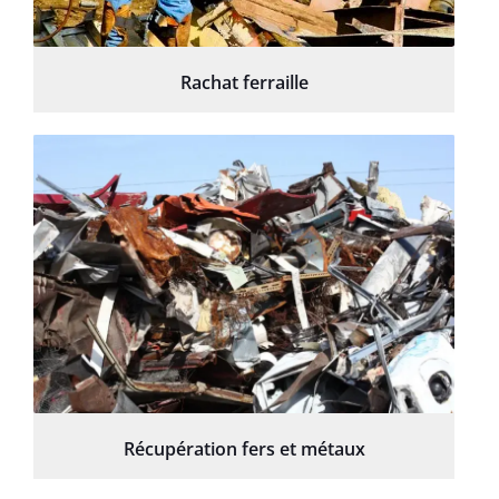
Rachat ferraille
Récupération fers et métaux