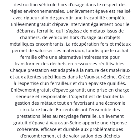
destruction véhicule hors d’usage dans le respect des
règles environnementales. L’enlèvement épave est réalisé
avec rigueur afin de garantir une traçabilité complète.
Enlèvement gratuit d’épave intervient également pour le
débarras ferraille, qu’il s’agisse de métaux issus de
chantiers, de véhicules hors d’usage ou d’objets
métalliques encombrants. La récupération fers et métaux
permet de valoriser ces matériaux, tandis que le rachat
ferraille offre une alternative intéressante pour
transformer des déchets en ressources réutilisables.
Chaque prestation est adaptée à la nature des matériaux
et aux attentes spécifiques dans le Vaux-sur-Seine. Grâce
à l’expertise d’un ferrailleur et d’un épaviste qualifiés,
Enlèvement gratuit d’épave garantit une prise en charge
sérieuse et responsable. L’objectif est de faciliter la
gestion des métaux tout en favorisant une économie
circulaire locale. En centralisant l’ensemble des
prestations liées au recyclage ferraille, Enlèvement
gratuit d’épave à Vaux-sur-Seine apporte une réponse
cohérente, efficace et durable aux problématiques
d’encombrement et de valorisation des déchets