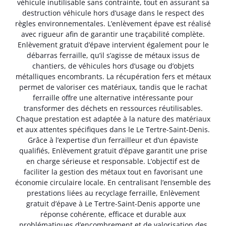
véhicule inutilisable sans contrainte, tout en assurant sa
destruction véhicule hors d’usage dans le respect des
règles environnementales. L’enlèvement épave est réalisé
avec rigueur afin de garantir une traçabilité complète.
Enlèvement gratuit d’épave intervient également pour le
débarras ferraille, qu’il s’agisse de métaux issus de
chantiers, de véhicules hors d’usage ou d’objets
métalliques encombrants. La récupération fers et métaux
permet de valoriser ces matériaux, tandis que le rachat
ferraille offre une alternative intéressante pour
transformer des déchets en ressources réutilisables.
Chaque prestation est adaptée à la nature des matériaux
et aux attentes spécifiques dans le Le Tertre-Saint-Denis.
Grâce à l’expertise d’un ferrailleur et d’un épaviste
qualifiés, Enlèvement gratuit d’épave garantit une prise
en charge sérieuse et responsable. L’objectif est de
faciliter la gestion des métaux tout en favorisant une
économie circulaire locale. En centralisant l’ensemble des
prestations liées au recyclage ferraille, Enlèvement
gratuit d’épave à Le Tertre-Saint-Denis apporte une
réponse cohérente, efficace et durable aux
problématiques d’encombrement et de valorisation des