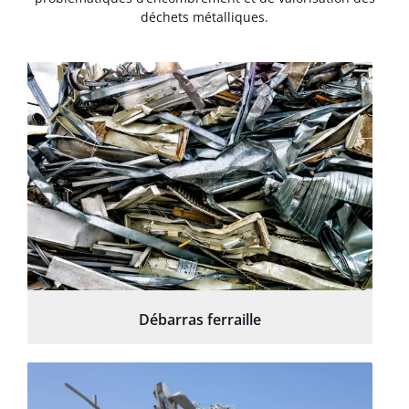
déchets métalliques.
Débarras ferraille