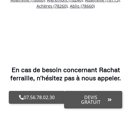
Achères (78260)
,
Ablis (78660)
En cas de besoin concernant Rachat
ferraille, n'hésitez pas à nous appeler.
07.56.78.02.30
DEVIS
GRATUIT