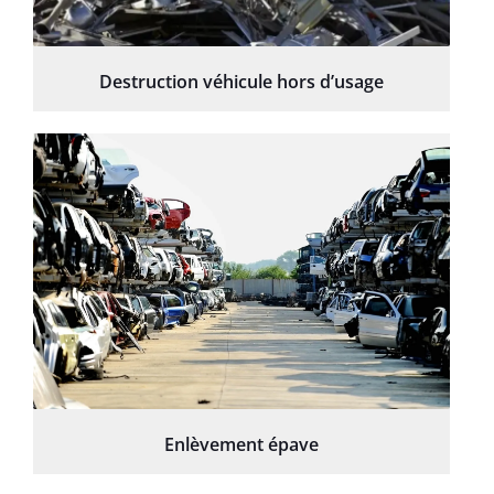
Destruction véhicule hors d’usage
Enlèvement épave