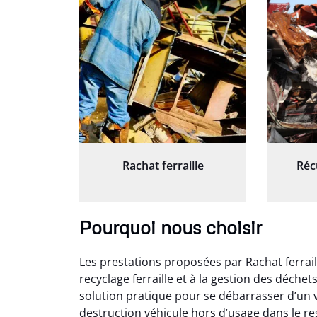
Rachat ferraille
Réc
Pourquoi nous choisir
Les prestations proposées par Rachat ferrail
recyclage ferraille et à la gestion des déche
solution pratique pour se débarrasser d’un v
destruction véhicule hors d’usage dans le r