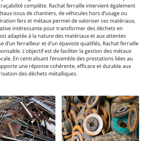
traçabilité complète. Rachat ferraille intervient également
 métaux issus de chantiers, de véhicules hors d’usage ou
ration fers et métaux permet de valoriser ces matériaux,
ernative intéressante pour transformer des déchets en
est adaptée à la nature des matériaux et aux attentes
 d’un ferrailleur et d’un épaviste qualifiés, Rachat ferraille
onsable. L’objectif est de faciliter la gestion des métaux
cale. En centralisant l’ensemble des prestations liées au
t apporte une réponse cohérente, efficace et durable aux
sation des déchets métalliques.