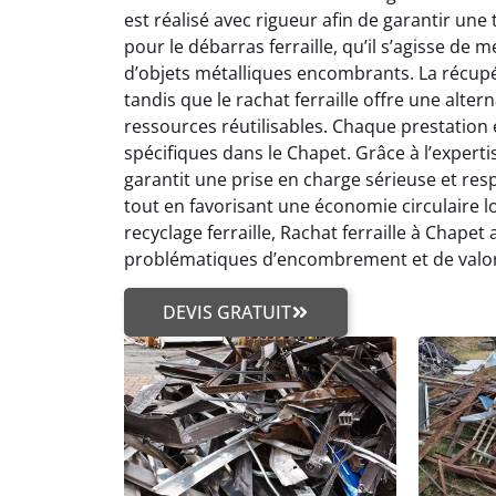
est réalisé avec rigueur afin de garantir une 
pour le débarras ferraille, qu’il s’agisse de
d’objets métalliques encombrants. La récupé
tandis que le rachat ferraille offre une alt
ressources réutilisables. Chaque prestation 
spécifiques dans le Chapet. Grâce à l’expertise
garantit une prise en charge sérieuse et resp
tout en favorisant une économie circulaire lo
recyclage ferraille, Rachat ferraille à Chape
problématiques d’encombrement et de valori
DEVIS GRATUIT