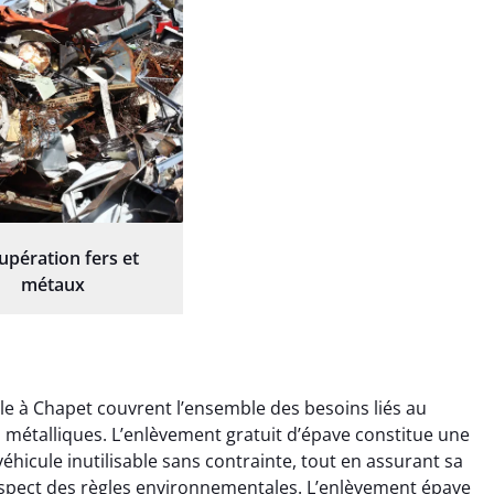
upération fers et
métaux
le à Chapet couvrent l’ensemble des besoins liés au
ts métalliques. L’enlèvement gratuit d’épave constitue une
éhicule inutilisable sans contrainte, tout en assurant sa
espect des règles environnementales. L’enlèvement épave