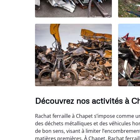
Découvrez nos activités à C
Rachat ferraille à Chapet s’impose comme un
des déchets métalliques et des véhicules hors
de bon sens, visant à limiter l’encombrement, 
matières premières. À Chapet, Rachat ferrail