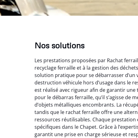
Nos solutions
Les prestations proposées par Rachat ferrail
recyclage ferraille et à la gestion des déche
solution pratique pour se débarrasser d’un v
destruction véhicule hors d’usage dans le r
est réalisé avec rigueur afin de garantir une 
pour le débarras ferraille, qu’il s’agisse de
Au
d’objets métalliques encombrants. La récupé
tandis que le rachat ferraille offre une alt
ressources réutilisables. Chaque prestation 
Le serv
spécifiques dans le Chapet. Grâce à l’expertise
ja
garantit une prise en charge sérieuse et resp