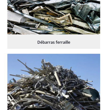
Débarras ferraille