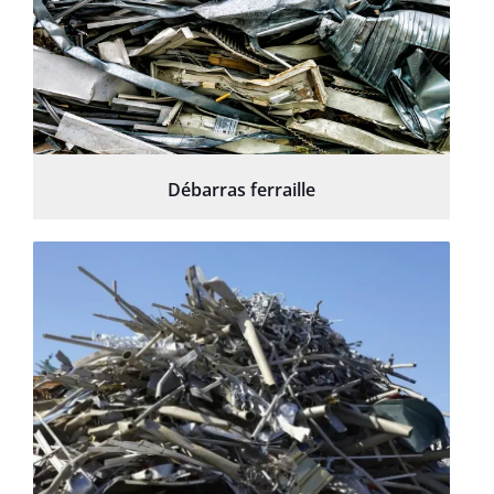
Débarras ferraille