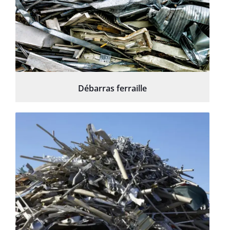
Débarras ferraille