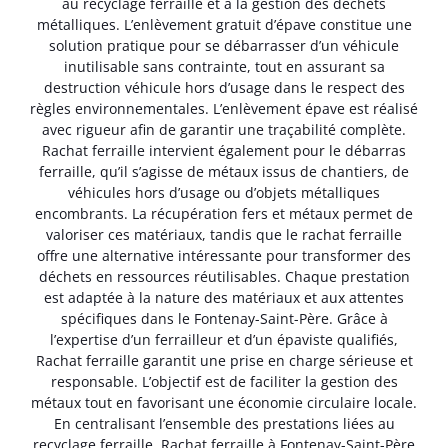
au recyclage ferraille et à la gestion des déchets
métalliques. L’enlèvement gratuit d’épave constitue une
solution pratique pour se débarrasser d’un véhicule
inutilisable sans contrainte, tout en assurant sa
destruction véhicule hors d’usage dans le respect des
règles environnementales. L’enlèvement épave est réalisé
avec rigueur afin de garantir une traçabilité complète.
Rachat ferraille intervient également pour le débarras
ferraille, qu’il s’agisse de métaux issus de chantiers, de
véhicules hors d’usage ou d’objets métalliques
encombrants. La récupération fers et métaux permet de
valoriser ces matériaux, tandis que le rachat ferraille
offre une alternative intéressante pour transformer des
déchets en ressources réutilisables. Chaque prestation
est adaptée à la nature des matériaux et aux attentes
spécifiques dans le Fontenay-Saint-Père. Grâce à
l’expertise d’un ferrailleur et d’un épaviste qualifiés,
Rachat ferraille garantit une prise en charge sérieuse et
responsable. L’objectif est de faciliter la gestion des
métaux tout en favorisant une économie circulaire locale.
En centralisant l’ensemble des prestations liées au
recyclage ferraille, Rachat ferraille à Fontenay-Saint-Père