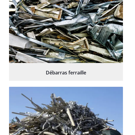
Débarras ferraille