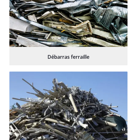
Débarras ferraille