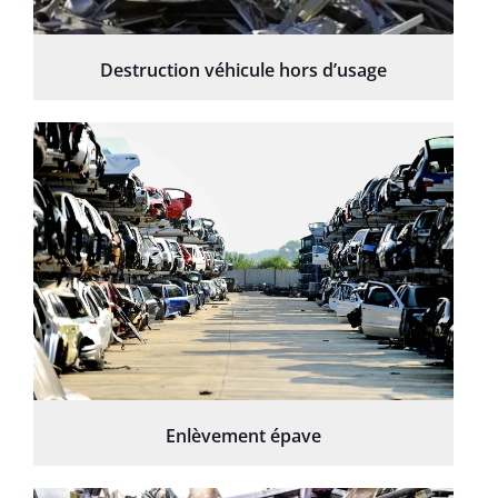
Destruction véhicule hors d’usage
Enlèvement épave