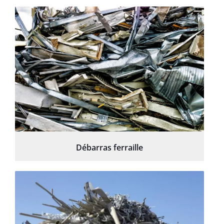
Débarras ferraille