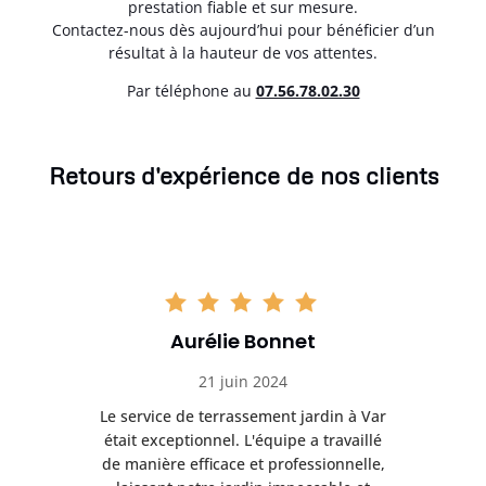
prestation fiable et sur mesure.
Contactez-nous dès aujourd’hui pour bénéficier d’un
résultat à la hauteur de vos attentes.
Par téléphone au
07.56.78.02.30
Retours d'expérience de nos clients
Aurélie Bonnet
21 juin 2024
à Var
Le service de terrassement jardin à Var
Le s
illé
était exceptionnel. L'équipe a travaillé
éta
lle,
de manière efficace et professionnelle,
de 