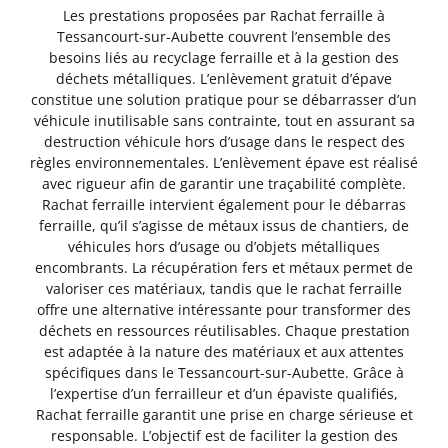
Les prestations proposées par Rachat ferraille à
Tessancourt-sur-Aubette couvrent l’ensemble des
besoins liés au recyclage ferraille et à la gestion des
déchets métalliques. L’enlèvement gratuit d’épave
constitue une solution pratique pour se débarrasser d’un
véhicule inutilisable sans contrainte, tout en assurant sa
destruction véhicule hors d’usage dans le respect des
règles environnementales. L’enlèvement épave est réalisé
avec rigueur afin de garantir une traçabilité complète.
Rachat ferraille intervient également pour le débarras
ferraille, qu’il s’agisse de métaux issus de chantiers, de
véhicules hors d’usage ou d’objets métalliques
encombrants. La récupération fers et métaux permet de
valoriser ces matériaux, tandis que le rachat ferraille
offre une alternative intéressante pour transformer des
déchets en ressources réutilisables. Chaque prestation
est adaptée à la nature des matériaux et aux attentes
spécifiques dans le Tessancourt-sur-Aubette. Grâce à
l’expertise d’un ferrailleur et d’un épaviste qualifiés,
Rachat ferraille garantit une prise en charge sérieuse et
responsable. L’objectif est de faciliter la gestion des