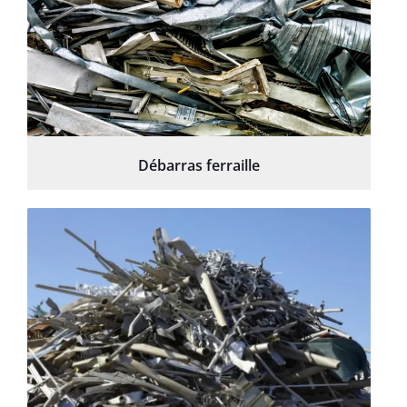
Débarras ferraille