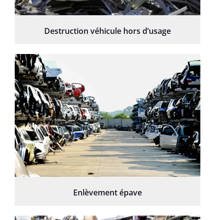
Destruction véhicule hors d’usage
Enlèvement épave