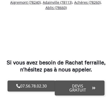
Aigremont (78240)
,
Adainville (78113)
,
Achères (78260)
,
Ablis (78660)
Si vous avez besoin de Rachat ferraille,
n'hésitez pas à nous appeler.
07.56.78.02.30
DEVIS
GRATUIT