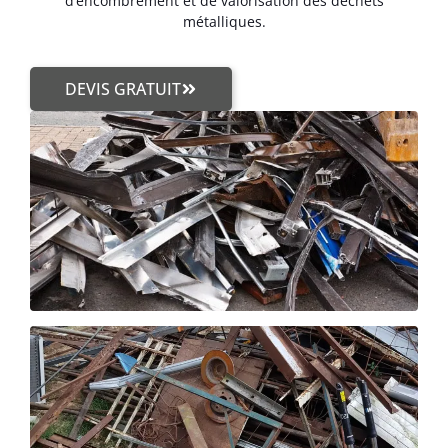
d’encombrement et de valorisation des déchets
métalliques.
DEVIS GRATUIT