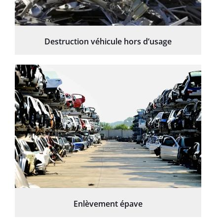
Destruction véhicule hors d’usage
Enlèvement épave