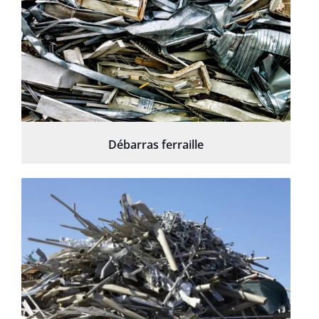
Débarras ferraille