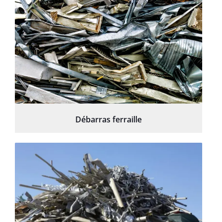
Débarras ferraille