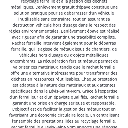
recyclage ferraille et à la gestion des déchets
métalliques. L’enlèvement gratuit d’épave constitue une
solution pratique pour se débarrasser d’un véhicule
inutilisable sans contrainte, tout en assurant sa
destruction véhicule hors d’usage dans le respect des
règles environnementales. L’enlèvement épave est réalisé
avec rigueur afin de garantir une traçabilité complète.
Rachat ferraille intervient également pour le débarras
ferraille, qu’il s’agisse de métaux issus de chantiers, de
véhicules hors d’usage ou d’objets métalliques
encombrants. La récupération fers et métaux permet de
valoriser ces matériaux, tandis que le rachat ferraille
offre une alternative intéressante pour transformer des
déchets en ressources réutilisables. Chaque prestation
est adaptée à la nature des matériaux et aux attentes
spécifiques dans le Lévis-Saint-Nom. Grâce à l’expertise
d’un ferrailleur et d’un épaviste qualifiés, Rachat ferraille
garantit une prise en charge sérieuse et responsable.
L’objectif est de faciliter la gestion des métaux tout en
favorisant une économie circulaire locale. En centralisant
l’ensemble des prestations liées au recyclage ferraille,
Rachat ferraille à Lévis-Saint-Nom apporte une réponse