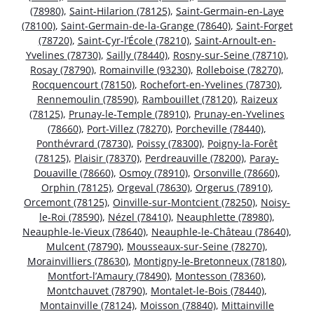
(78980)
,
Saint-Hilarion (78125)
,
Saint-Germain-en-Laye
(78100)
,
Saint-Germain-de-la-Grange (78640)
,
Saint-Forget
(78720)
,
Saint-Cyr-l’École (78210)
,
Saint-Arnoult-en-
Yvelines (78730)
,
Sailly (78440)
,
Rosny-sur-Seine (78710)
,
Rosay (78790)
,
Romainville (93230)
,
Rolleboise (78270)
,
Rocquencourt (78150)
,
Rochefort-en-Yvelines (78730)
,
Rennemoulin (78590)
,
Rambouillet (78120)
,
Raizeux
(78125)
,
Prunay-le-Temple (78910)
,
Prunay-en-Yvelines
(78660)
,
Port-Villez (78270)
,
Porcheville (78440)
,
Ponthévrard (78730)
,
Poissy (78300)
,
Poigny-la-Forêt
(78125)
,
Plaisir (78370)
,
Perdreauville (78200)
,
Paray-
Douaville (78660)
,
Osmoy (78910)
,
Orsonville (78660)
,
Orphin (78125)
,
Orgeval (78630)
,
Orgerus (78910)
,
Orcemont (78125)
,
Oinville-sur-Montcient (78250)
,
Noisy-
le-Roi (78590)
,
Nézel (78410)
,
Neauphlette (78980)
,
Neauphle-le-Vieux (78640)
,
Neauphle-le-Château (78640)
,
Mulcent (78790)
,
Mousseaux-sur-Seine (78270)
,
Morainvilliers (78630)
,
Montigny-le-Bretonneux (78180)
,
Montfort-l’Amaury (78490)
,
Montesson (78360)
,
Montchauvet (78790)
,
Montalet-le-Bois (78440)
,
Montainville (78124)
,
Moisson (78840)
,
Mittainville