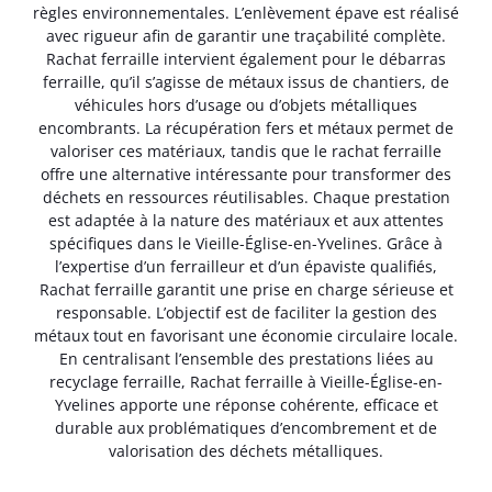
règles environnementales. L’enlèvement épave est réalisé
avec rigueur afin de garantir une traçabilité complète.
Rachat ferraille intervient également pour le débarras
ferraille, qu’il s’agisse de métaux issus de chantiers, de
véhicules hors d’usage ou d’objets métalliques
encombrants. La récupération fers et métaux permet de
valoriser ces matériaux, tandis que le rachat ferraille
offre une alternative intéressante pour transformer des
déchets en ressources réutilisables. Chaque prestation
est adaptée à la nature des matériaux et aux attentes
spécifiques dans le Vieille-Église-en-Yvelines. Grâce à
l’expertise d’un ferrailleur et d’un épaviste qualifiés,
Rachat ferraille garantit une prise en charge sérieuse et
responsable. L’objectif est de faciliter la gestion des
métaux tout en favorisant une économie circulaire locale.
En centralisant l’ensemble des prestations liées au
recyclage ferraille, Rachat ferraille à Vieille-Église-en-
Yvelines apporte une réponse cohérente, efficace et
durable aux problématiques d’encombrement et de
valorisation des déchets métalliques.