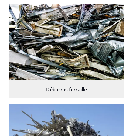
Débarras ferraille