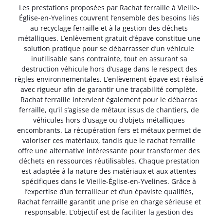
Les prestations proposées par Rachat ferraille à Vieille-
Église-en-Yvelines couvrent l’ensemble des besoins liés
au recyclage ferraille et à la gestion des déchets
métalliques. L’enlèvement gratuit d’épave constitue une
solution pratique pour se débarrasser d’un véhicule
inutilisable sans contrainte, tout en assurant sa
destruction véhicule hors d’usage dans le respect des
règles environnementales. L’enlèvement épave est réalisé
avec rigueur afin de garantir une traçabilité complète.
Rachat ferraille intervient également pour le débarras
ferraille, qu’il s’agisse de métaux issus de chantiers, de
véhicules hors d’usage ou d’objets métalliques
encombrants. La récupération fers et métaux permet de
valoriser ces matériaux, tandis que le rachat ferraille
offre une alternative intéressante pour transformer des
déchets en ressources réutilisables. Chaque prestation
est adaptée à la nature des matériaux et aux attentes
spécifiques dans le Vieille-Église-en-Yvelines. Grâce à
l’expertise d’un ferrailleur et d’un épaviste qualifiés,
Rachat ferraille garantit une prise en charge sérieuse et
responsable. L’objectif est de faciliter la gestion des