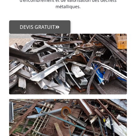
d’encombrement et de valorisation des déchets
métalliques.
DEVIS GRATUIT