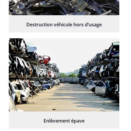
Destruction véhicule hors d’usage
Enlèvement épave