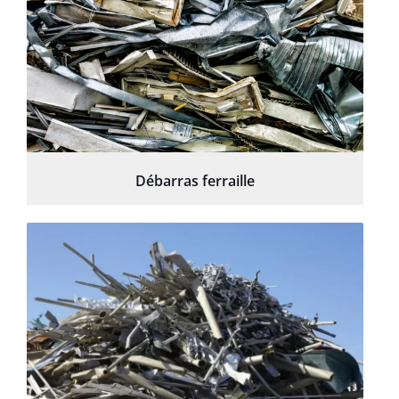
Débarras ferraille