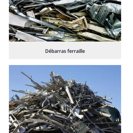
Débarras ferraille