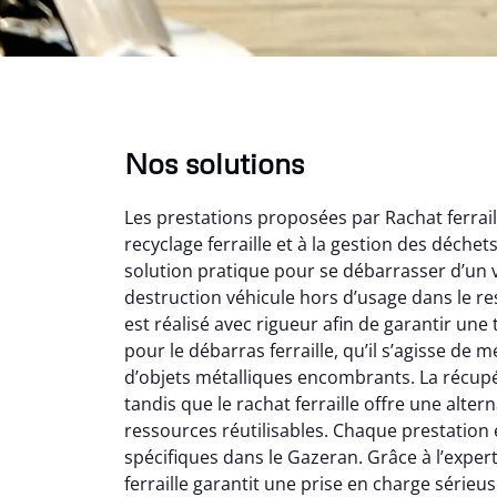
Nos solutions
Les prestations proposées par Rachat ferrail
recyclage ferraille et à la gestion des déche
solution pratique pour se débarrasser d’un v
destruction véhicule hors d’usage dans le r
est réalisé avec rigueur afin de garantir une 
pour le débarras ferraille, qu’il s’agisse de
Au
d’objets métalliques encombrants. La récupé
tandis que le rachat ferraille offre une alt
ressources réutilisables. Chaque prestation 
Le serv
spécifiques dans le Gazeran. Grâce à l’experti
ja
ferraille garantit une prise en charge sérieuse