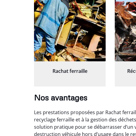
Rachat ferraille
Réc
Nos avantages
Les prestations proposées par Rachat ferrail
recyclage ferraille et à la gestion des déche
solution pratique pour se débarrasser d’un v
destruction véhicule hors d’usage dans le r