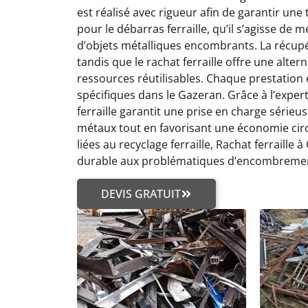
est réalisé avec rigueur afin de garantir une 
pour le débarras ferraille, qu’il s’agisse de
d’objets métalliques encombrants. La récupé
tandis que le rachat ferraille offre une alt
ressources réutilisables. Chaque prestation 
spécifiques dans le Gazeran. Grâce à l’experti
ferraille garantit une prise en charge sérieuse
métaux tout en favorisant une économie circu
liées au recyclage ferraille, Rachat ferraill
durable aux problématiques d’encombrement 
DEVIS GRATUIT