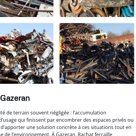
à Gazeran
té de terrain souvent négligée : l’accumulation
s d’usage qui finissent par encombrer des espaces privés ou
 d’apporter une solution concrète à ces situations tout en
 de l’environnement. À Gazeran, Rachat ferraille