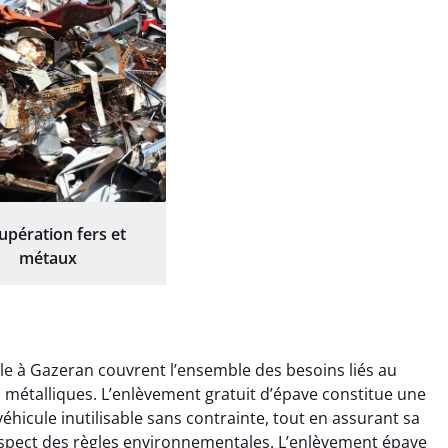
upération fers et
métaux
le à Gazeran couvrent l’ensemble des besoins liés au
ts métalliques. L’enlèvement gratuit d’épave constitue une
éhicule inutilisable sans contrainte, tout en assurant sa
espect des règles environnementales. L’enlèvement épave