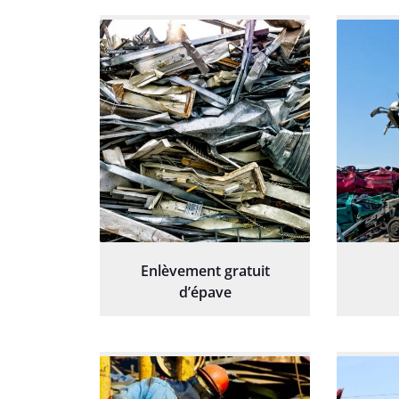
Enlèvement gratuit
d’épave