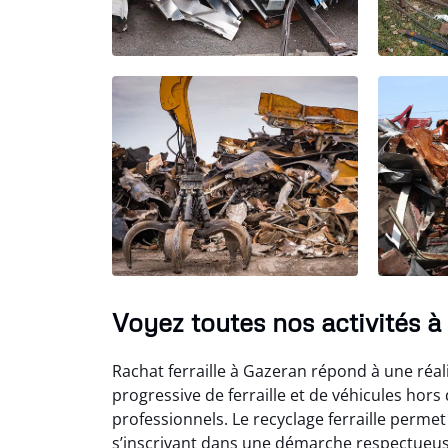
Voyez toutes nos activités 
Rachat ferraille à Gazeran répond à une réali
progressive de ferraille et de véhicules hor
professionnels. Le recyclage ferraille permet
s’inscrivant dans une démarche respectueuse