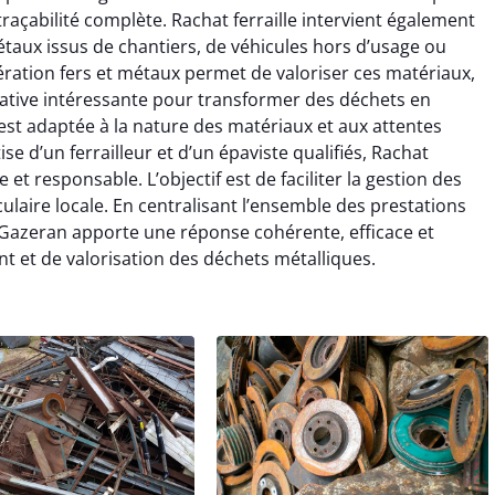
traçabilité complète. Rachat ferraille intervient également
 métaux issus de chantiers, de véhicules hors d’usage ou
ration fers et métaux permet de valoriser ces matériaux,
ernative intéressante pour transformer des déchets en
est adaptée à la nature des matériaux et aux attentes
se d’un ferrailleur et d’un épaviste qualifiés, Rachat
 et responsable. L’objectif est de faciliter la gestion des
laire locale. En centralisant l’ensemble des prestations
e à Gazeran apporte une réponse cohérente, efficace et
et de valorisation des déchets métalliques.